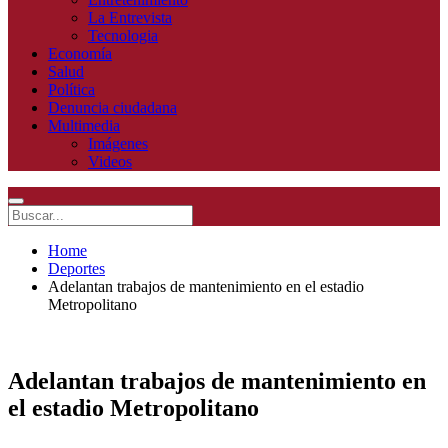
La Entrevista
Tecnologia
Economía
Salud
Política
Denuncia ciudadana
Multimedia
Imágenes
Videos
Home
Deportes
Adelantan trabajos de mantenimiento en el estadio
Metropolitano
Adelantan trabajos de mantenimiento en
el estadio Metropolitano