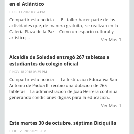
en el Atlántico
DIC 11 2018 03:54 PM
Compartir esta noticia El taller hacer parte de las
actividades que, de manera gratuita, se realizan en la
Galería Plaza de la Paz. Como un espacio cultural y
artístico,...
Ver Mas
Alcaldía de Soledad entregó 267 tabletas a
estudiantes de colegio oficial
NOV 18 2018 03:35 PM
Compartir esta noticia La Institución Educativa San
Antonio de Padua lll recibió una dotación de 265
tabletas. La administración de Joao Herrera continúa
generando condiciones dignas para la educación...
Ver Mas
Este martes 30 de octubre, séptima Biciquilla
OCT 29 2018 02:15 PM