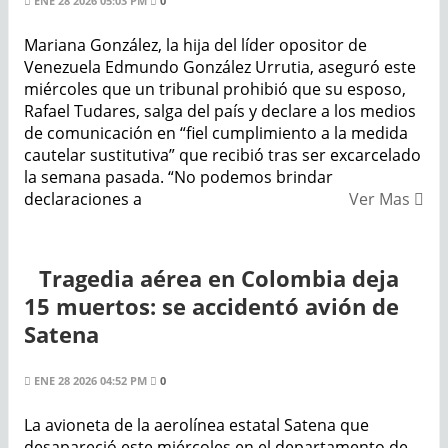
ENE 28 2026 05:03 PM
0
Mariana González, la hija del líder opositor de
Venezuela Edmundo González Urrutia, aseguró este
miércoles que un tribunal prohibió que su esposo,
Rafael Tudares, salga del país y declare a los medios
de comunicación en “fiel cumplimiento a la medida
cautelar sustitutiva” que recibió tras ser excarcelado
la semana pasada. “No podemos brindar
declaraciones a
Ver Mas
Tragedia aérea en Colombia deja
15 muertos: se accidentó avión de
Satena
ENE 28 2026 04:52 PM
0
La avioneta de la aerolínea estatal Satena que
desapareció este miércoles en el departamento de