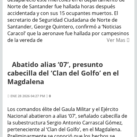
Norte de Santander fue hallada horas después
accidentada y con sus 15 ocupantes muertos. El
secretario de Seguridad Ciudadana de Norte de
Santander, George Quintero, confirmó a ‘Noticias
Caracol’ que la aeronave fue hallada por campesinos
de la vereda de
Ver Mas
Abatido alias ‘07’, presunto
cabecilla del ‘Clan del Golfo’ en el
Magdalena
ENE 28 2026 04:27 PM
0
Los comandos élite del Gaula Militar y el Ejército
Nacional abatieron a alias ‘07’, señalado cabecilla de
la subestructura Sergio Antonio Carrascal Gómez,
perteneciente al ‘Clan del Golfo’, en el Magdalena.
Preliminarmente se conoció que los hechos se