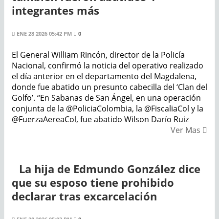
integrantes más
ENE 28 2026 05:42 PM
0
El General William Rincón, director de la Policía
Nacional, confirmó la noticia del operativo realizado
el día anterior en el departamento del Magdalena,
donde fue abatido un presunto cabecilla del ‘Clan del
Golfo’. “En Sabanas de San Ángel, en una operación
conjunta de la @PoliciaColombia, la @FiscaliaCol y la
@FuerzaAereaCol, fue abatido Wilson Darío Ruiz
Ver Mas
La hija de Edmundo González dice
que su esposo tiene prohibido
declarar tras excarcelación