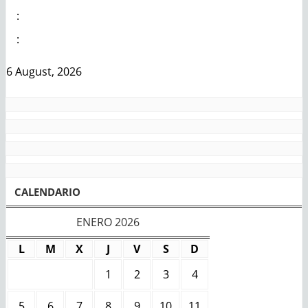
:
:
6 August, 2026
CALENDARIO
ENERO 2026
L
M
X
J
V
S
D
1
2
3
4
5
6
7
8
9
10
11