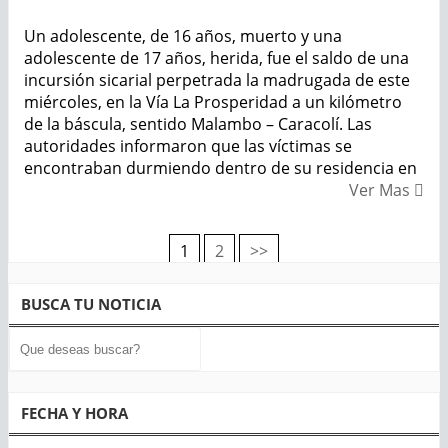
Un adolescente, de 16 años, muerto y una
adolescente de 17 años, herida, fue el saldo de una
incursión sicarial perpetrada la madrugada de este
miércoles, en la Vía La Prosperidad a un kilómetro
de la báscula, sentido Malambo – Caracolí. Las
autoridades informaron que las víctimas se
encontraban durmiendo dentro de su residencia en
Ver Mas
1
2
>>
Navegación
de
BUSCA TU NOTICIA
entradas
FECHA Y HORA