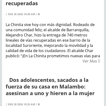
recuperadas
ENE 28 2026 10:38 AM
0
La Chinita vive hoy con más dignidad. Rodeado de
una comunidad feliz, el alcalde de Barranquilla,
Alejandro Char, hizo la entrega de 740 metros
lineales de vías recuperadas en ese barrio de la
localidad Suroriente, mejorando la movilidad y la
calidad de vida de los ciudadanos. El alcalde Char
publicó: “¡En La Chinita prometimos nuevas vías para
Ver Mas
Dos adolescentes, sacados a la
fuerza de su casa en Malambo:
asesinan a uno y hieren a la mujer
ENE 28 2026 10:32 AM
0