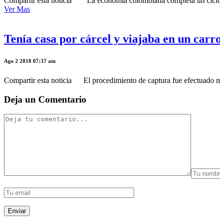
Compartir esta noticia “La economía colombiana completa un ciclo de 
Ver Mas
Tenía casa por cárcel y viajaba en un car
Ago 2 2018 07:37 am
Compartir esta noticia El procedimiento de captura fue efectuado med
Deja un Comentario