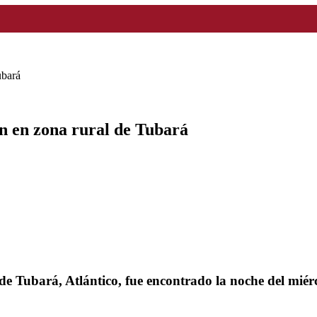
ubará
n en zona rural de Tubará
de Tubará, Atlántico, fue encontrado la noche del miérc