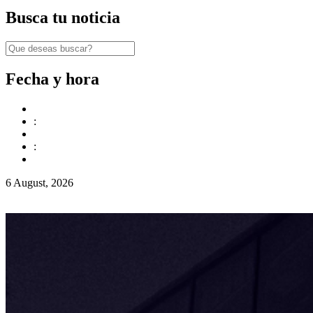
Busca tu noticia
Fecha y hora
:
:
6 August, 2026