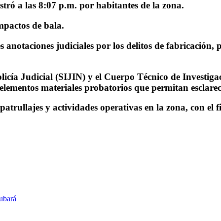
stró a las 8:07 p.m. por habitantes de la zona.
mpactos de bala.
s anotaciones judiciales por los delitos de fabricación,
cía Judicial (SIJIN) y el Cuerpo Técnico de Investigac
e elementos materiales probatorios que permitan esclarec
patrullajes y actividades operativas en la zona, con el 
Tubará