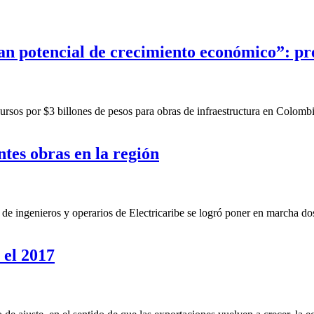
ran potencial de crecimiento económico”: p
rsos por $3 billones de pesos para obras de infraestructura en Colombi
ntes obras en la región
e ingenieros y operarios de Electricaribe se logró poner en marcha dos 
 el 2017