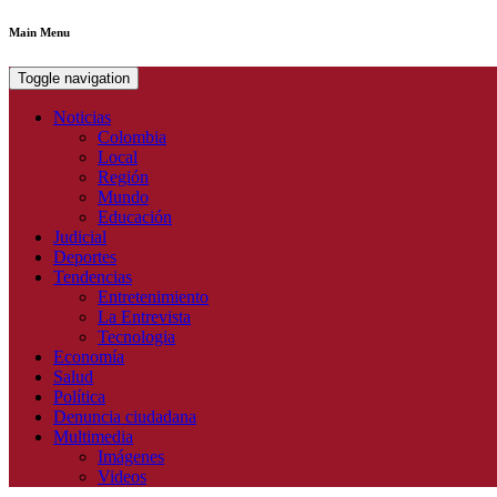
Main Menu
Toggle navigation
Noticias
Colombia
Local
Región
Mundo
Educación
Judicial
Deportes
Tendencias
Entretenimiento
La Entrevista
Tecnologia
Economía
Salud
Política
Denuncia ciudadana
Multimedia
Imágenes
Videos