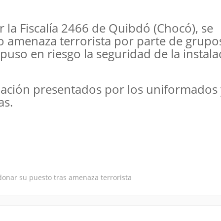
 la Fiscalía 2466 de Quibdó (Chocó), se
o amenaza terrorista por parte de grupo
uso en riesgo la seguridad de la instala
elación presentados por los uniformados 
as.
donar su puesto tras amenaza terrorista