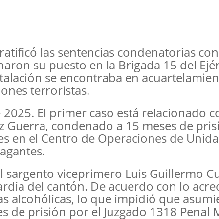
l ratificó las sentencias condenatorias co
ron su puesto en la Brigada 15 del Ejér
stalación se encontraba en acuartelamie
ones terroristas.
e 2025. El primer caso está relacionado c
z Guerra, condenado a 15 meses de pris
es en el Centro de Operaciones de Unid
iagantes.
l sargento viceprimero Luis Guillermo Cu
ia del cantón. De acuerdo con lo acre
as alcohólicas, lo que impidió que asumi
 de prisión por el Juzgado 1318 Penal Mi