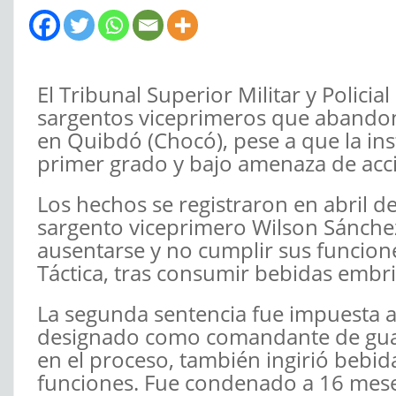
El Tribunal Superior Militar y Policia
sargentos viceprimeros que abandona
en Quibdó (Chocó), pese a que la in
primer grado y bajo amenaza de acci
Los hechos se registraron en abril d
sargento viceprimero Wilson Sánche
ausentarse y no cumplir sus funcion
Táctica, tras consumir bebidas embr
La segunda sentencia fue impuesta a
designado como comandante de guard
en el proceso, también ingirió bebid
funciones. Fue condenado a 16 meses