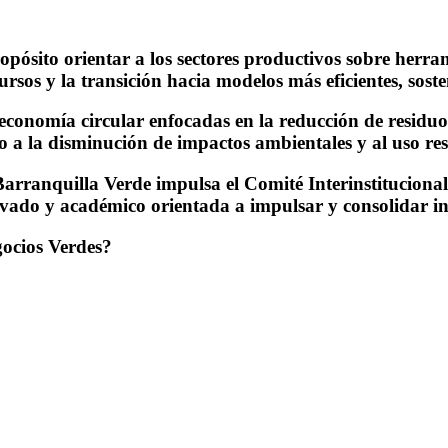
pósito orientar a los sectores productivos sobre herra
ursos y la transición hacia modelos más eficientes, soste
economía circular enfocadas en la reducción de residuos
o a la disminución de impactos ambientales y al uso res
 Barranquilla Verde impulsa el Comité Interinstituciona
rivado y académico orientada a impulsar y consolidar inic
gocios Verdes?