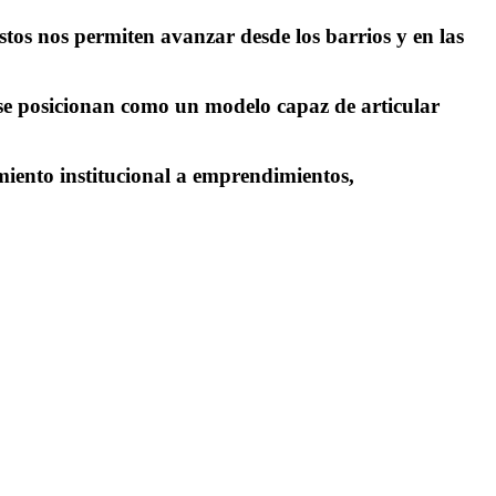
tos nos permiten avanzar desde los barrios y en las
s se posicionan como un modelo capaz de articular
miento
institucional a emprendimientos,