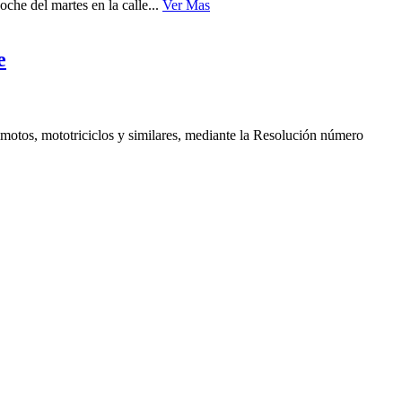
che del martes en la calle...
Ver Mas
e
motos, mototriciclos y similares, mediante la Resolución número