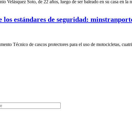
o Velásquez Soto, de 22 años, luego de ser baleado en su casa en la no
e los estándares de seguridad: minstranport
ento Técnico de cascos protectores para el uso de motocicletas, cuatri