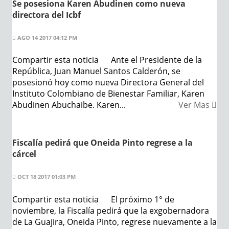
Se posesiona Karen Abudinen como nueva
directora del Icbf
AGO 14 2017 04:12 PM
Compartir esta noticia Ante el Presidente de la
República, Juan Manuel Santos Calderón, se
posesionó hoy como nueva Directora General del
Instituto Colombiano de Bienestar Familiar, Karen
Abudinen Abuchaibe. Karen...
Ver Mas
Fiscalía pedirá que Oneida Pinto regrese a la
cárcel
OCT 18 2017 01:03 PM
Compartir esta noticia El próximo 1° de
noviembre, la Fiscalía pedirá que la exgobernadora
de La Guajira, Oneida Pinto, regrese nuevamente a la