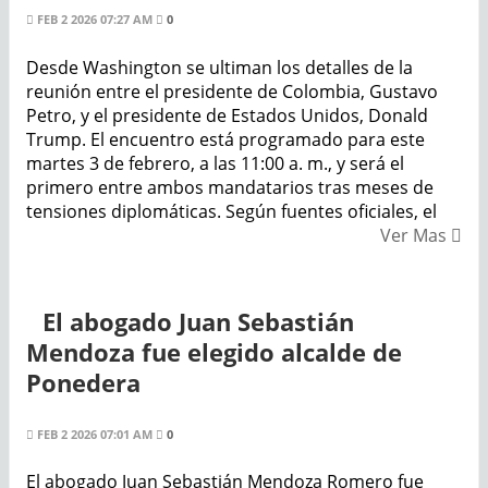
FEB 2 2026 07:27 AM
0
Desde Washington se ultiman los detalles de la
reunión entre el presidente de Colombia, Gustavo
Petro, y el presidente de Estados Unidos, Donald
Trump. El encuentro está programado para este
martes 3 de febrero, a las 11:00 a. m., y será el
primero entre ambos mandatarios tras meses de
tensiones diplomáticas. Según fuentes oficiales, el
Ver Mas
El abogado Juan Sebastián
Mendoza fue elegido alcalde de
Ponedera
FEB 2 2026 07:01 AM
0
El abogado Juan Sebastián Mendoza Romero fue