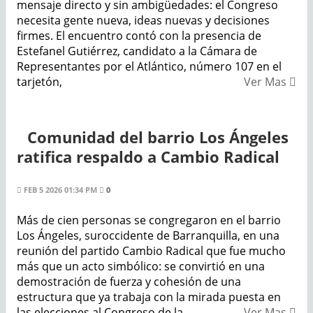
mensaje directo y sin ambigüedades: el Congreso
necesita gente nueva, ideas nuevas y decisiones
firmes. El encuentro contó con la presencia de
Estefanel Gutiérrez, candidato a la Cámara de
Representantes por el Atlántico, número 107 en el
tarjetón,
Ver Mas
Comunidad del barrio Los Ángeles
ratifica respaldo a Cambio Radical
FEB 5 2026 01:34 PM
0
Más de cien personas se congregaron en el barrio
Los Ángeles, suroccidente de Barranquilla, en una
reunión del partido Cambio Radical que fue mucho
más que un acto simbólico: se convirtió en una
demostración de fuerza y cohesión de una
estructura que ya trabaja con la mirada puesta en
las elecciones al Congreso de la
Ver Mas