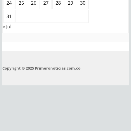
24
25
26
27
28
29
30
31
« Jul
Copyright © 2025 Primeronoticias.com.co