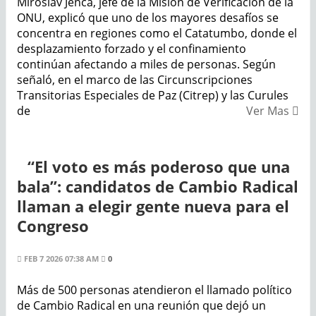
Miroslav Jenca, jefe de la Misión de Verificación de la
ONU, explicó que uno de los mayores desafíos se
concentra en regiones como el Catatumbo, donde el
desplazamiento forzado y el confinamiento
continúan afectando a miles de personas. Según
señaló, en el marco de las Circunscripciones
Transitorias Especiales de Paz (Citrep) y las Curules
de
Ver Mas
“El voto es más poderoso que una
bala”: candidatos de Cambio Radical
llaman a elegir gente nueva para el
Congreso
FEB 7 2026 07:38 AM
0
Más de 500 personas atendieron el llamado político
de Cambio Radical en una reunión que dejó un