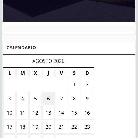
CALENDARIO
AGOSTO 2026
L
M
X
J
V
S
D
1
2
3
4
5
6
7
8
9
10
11
12
13
14
15
16
17
18
19
20
21
22
23