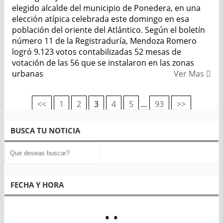
elegido alcalde del municipio de Ponedera, en una
elección atípica celebrada este domingo en esa
población del oriente del Atlántico. Según el boletín
número 11 de la Registraduría, Mendoza Romero
logró 9.123 votos contabilizadas 52 mesas de
votación de las 56 que se instalaron en las zonas
urbanas
Ver Mas
<<
1
2
3
4
5
…
93
>>
Navegación
de
BUSCA TU NOTICIA
entradas
FECHA Y HORA
:
: