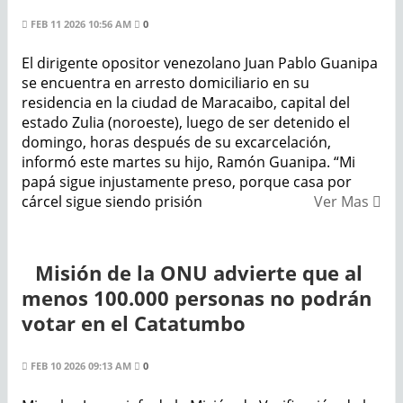
FEB 11 2026 10:56 AM
0
El dirigente opositor venezolano Juan Pablo Guanipa
se encuentra en arresto domiciliario en su
residencia en la ciudad de Maracaibo, capital del
estado Zulia (noroeste), luego de ser detenido el
domingo, horas después de su excarcelación,
informó este martes su hijo, Ramón Guanipa. “Mi
papá sigue injustamente preso, porque casa por
cárcel sigue siendo prisión
Ver Mas
Misión de la ONU advierte que al
menos 100.000 personas no podrán
votar en el Catatumbo
FEB 10 2026 09:13 AM
0