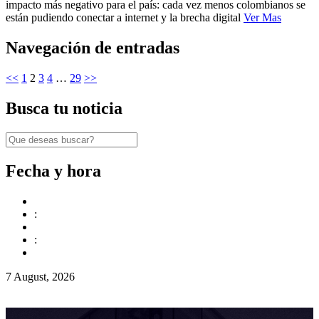
impacto más negativo para el país: cada vez menos colombianos se
están pudiendo conectar a internet y la brecha digital
Ver Mas
Navegación de entradas
<<
1
2
3
4
…
29
>>
Busca tu noticia
Fecha y hora
:
:
7 August, 2026