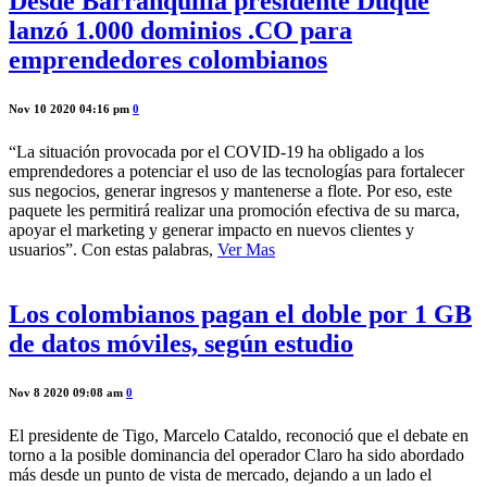
Desde Barranquilla presidente Duque
lanzó 1.000 dominios .CO para
emprendedores colombianos
Nov 10 2020 04:16 pm
0
“La situación provocada por el COVID-19 ha obligado a los
emprendedores a potenciar el uso de las tecnologías para fortalecer
sus negocios, generar ingresos y mantenerse a flote. Por eso, este
paquete les permitirá realizar una promoción efectiva de su marca,
apoyar el marketing y generar impacto en nuevos clientes y
usuarios”. Con estas palabras,
Ver Mas
Los colombianos pagan el doble por 1 GB
de datos móviles, según estudio
Nov 8 2020 09:08 am
0
El presidente de Tigo, Marcelo Cataldo, reconoció que el debate en
torno a la posible dominancia del operador Claro ha sido abordado
más desde un punto de vista de mercado, dejando a un lado el