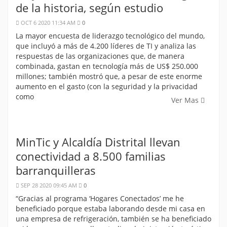
de la historia, según estudio
OCT 6 2020 11:34 AM
0
La mayor encuesta de liderazgo tecnológico del mundo,
que incluyó a más de 4.200 líderes de TI y analiza las
respuestas de las organizaciones que, de manera
combinada, gastan en tecnología más de US$ 250.000
millones; también mostró que, a pesar de este enorme
aumento en el gasto (con la seguridad y la privacidad
como
Ver Mas
MinTic y Alcaldía Distrital llevan
conectividad a 8.500 familias
barranquilleras
SEP 28 2020 09:45 AM
0
“Gracias al programa ‘Hogares Conectados’ me he
beneficiado porque estaba laborando desde mi casa en
una empresa de refrigeración, también se ha beneficiado