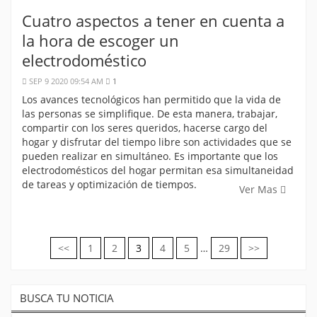
Cuatro aspectos a tener en cuenta a
la hora de escoger un
electrodoméstico
SEP 9 2020 09:54 AM
1
Los avances tecnológicos han permitido que la vida de
las personas se simplifique. De esta manera, trabajar,
compartir con los seres queridos, hacerse cargo del
hogar y disfrutar del tiempo libre son actividades que se
pueden realizar en simultáneo. Es importante que los
electrodomésticos del hogar permitan esa simultaneidad
de tareas y optimización de tiempos.
Ver Mas
<<
1
2
3
4
5
…
29
>>
Navegación
de
BUSCA TU NOTICIA
entradas