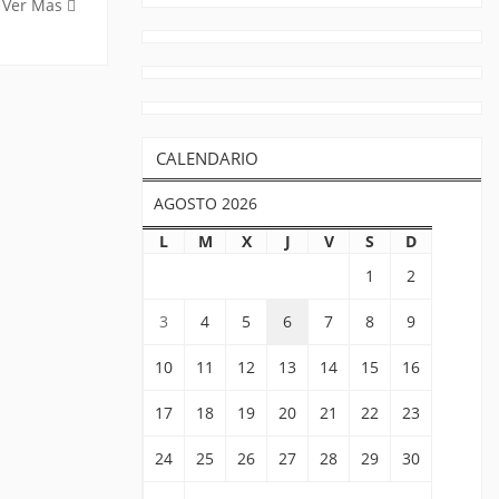
Ver Mas
CALENDARIO
AGOSTO 2026
L
M
X
J
V
S
D
1
2
3
4
5
6
7
8
9
10
11
12
13
14
15
16
17
18
19
20
21
22
23
24
25
26
27
28
29
30