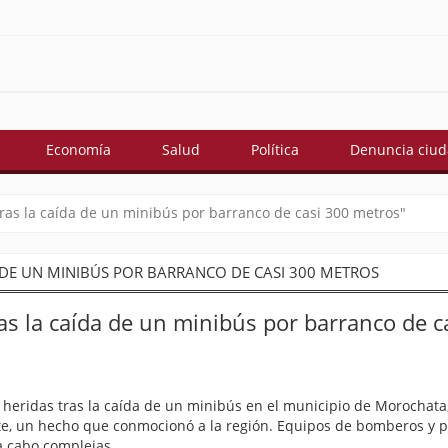
Economía
Salud
Política
Denuncia ciu
tras la caída de un minibús por barranco de casi 300 metros"
A DE UN MINIBÚS POR BARRANCO DE CASI 300 METROS
ras la caída de un minibús por barranco de c
heridas tras la caída de un minibús en el municipio de Morochata, 
e, un hecho que conmocionó a la región. Equipos de bomberos y p
a cabo complejas