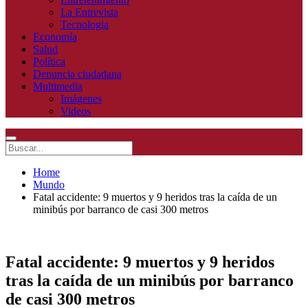
La Entrevista
Tecnologia
Economía
Salud
Política
Denuncia ciudadana
Multimedia
Imágenes
Videos
Home
Mundo
Fatal accidente: 9 muertos y 9 heridos tras la caída de un
minibús por barranco de casi 300 metros
Fatal accidente: 9 muertos y 9 heridos
tras la caída de un minibús por barranco
de casi 300 metros