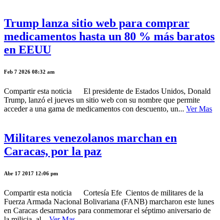
Trump lanza sitio web para comprar
medicamentos hasta un 80 % más baratos
en EEUU
Feb 7 2026 08:32 am
Compartir esta noticia El presidente de Estados Unidos, Donald
Trump, lanzó el jueves un sitio web con su nombre que permite
acceder a una gama de medicamentos con descuento, un...
Ver Mas
Militares venezolanos marchan en
Caracas, por la paz
Abr 17 2017 12:06 pm
Compartir esta noticia Cortesía Efe Cientos de militares de la
Fuerza Armada Nacional Bolivariana (FANB) marcharon este lunes
en Caracas desarmados para conmemorar el séptimo aniversario de
la milicia, al...
Ver Mas