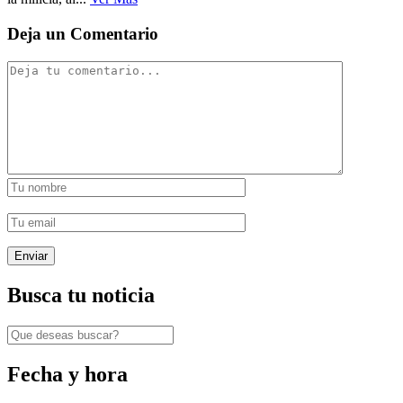
Deja un Comentario
Busca tu noticia
Fecha y hora