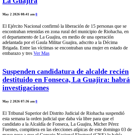
La Guajira
May 2 2026 08:41 am
0
El Ejército Nacional confirmó la liberación de 15 personas que se
encontraban retenidas en zona rural del municipio de Riohacha, en
el departamento de La Guajira, en medio de una operación
adelantada por el Gaula Militar Guajira, adscrito a la Décima
Brigada. Entre las víctimas se encontraban una mujer en estado de
embarazo y tres
Ver Mas
Suspenden candidatura de alcalde recién
destituido en Fonseca, La Guajira: habrá
investigaciones
May 2 2026 07:36 am
0
El Tribunal Superior del Distrito Judicial de Riohacha suspendió
esta semana la orden judicial que daba vía libre para que el
candidato a la Alcaldía de Fonseca, La Guajira, Micher Pérez
Fuentes, compitiera en las elecciones atípicas de este domingo 03 de
mayo pese a que el Consejo Nacional Electoral (CNE) le había