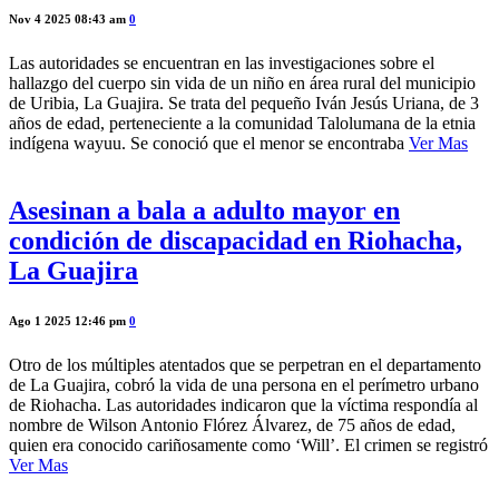
Nov 4 2025 08:43 am
0
Las autoridades se encuentran en las investigaciones sobre el
hallazgo del cuerpo sin vida de un niño en área rural del municipio
de Uribia, La Guajira. Se trata del pequeño Iván Jesús Uriana, de 3
años de edad, perteneciente a la comunidad Talolumana de la etnia
indígena wayuu. Se conoció que el menor se encontraba
Ver Mas
Asesinan a bala a adulto mayor en
condición de discapacidad en Riohacha,
La Guajira
Ago 1 2025 12:46 pm
0
Otro de los múltiples atentados que se perpetran en el departamento
de La Guajira, cobró la vida de una persona en el perímetro urbano
de Riohacha. Las autoridades indicaron que la víctima respondía al
nombre de Wilson Antonio Flórez Álvarez, de 75 años de edad,
quien era conocido cariñosamente como ‘Will’. El crimen se registró
Ver Mas