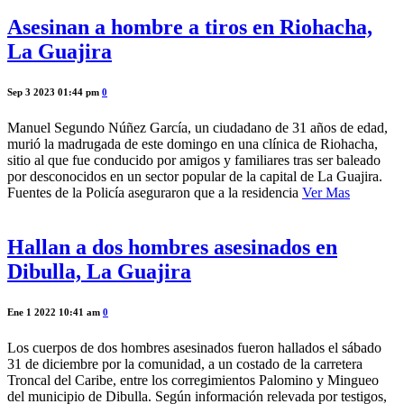
Asesinan a hombre a tiros en Riohacha,
La Guajira
Sep 3 2023 01:44 pm
0
Manuel Segundo Núñez García, un ciudadano de 31 años de edad,
murió la madrugada de este domingo en una clínica de Riohacha,
sitio al que fue conducido por amigos y familiares tras ser baleado
por desconocidos en un sector popular de la capital de La Guajira.
Fuentes de la Policía aseguraron que a la residencia
Ver Mas
Hallan a dos hombres asesinados en
Dibulla, La Guajira
Ene 1 2022 10:41 am
0
Los cuerpos de dos hombres asesinados fueron hallados el sábado
31 de diciembre por la comunidad, a un costado de la carretera
Troncal del Caribe, entre los corregimientos Palomino y Mingueo
del municipio de Dibulla. Según información relevada por testigos,