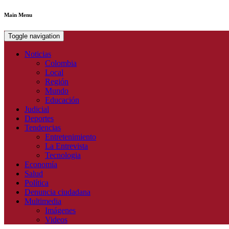
Main Menu
Toggle navigation
Noticias
Colombia
Local
Región
Mundo
Educación
Judicial
Deportes
Tendencias
Entretenimiento
La Entrevista
Tecnologia
Economía
Salud
Política
Denuncia ciudadana
Multimedia
Imágenes
Videos