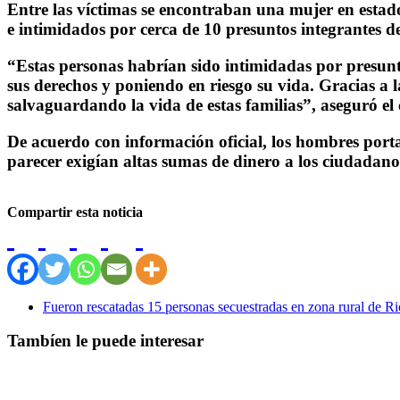
Entre las víctimas se encontraban una mujer en estado
e intimidados por cerca de 10 presuntos integrantes
“Estas personas habrían sido intimidadas por presunto
sus derechos y poniendo en riesgo su vida. Gracias a la
salvaguardando la vida de estas familias”, aseguró e
De acuerdo con información oficial, los hombres port
parecer exigían altas sumas de dinero a los ciudadano
Compartir esta noticia
Fueron rescatadas 15 personas secuestradas en zona rural de R
Tambíen le puede interesar