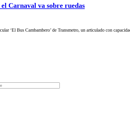
el Carnaval va sobre ruedas
ular ‘El Bus Cambambero’ de Transmetro, un articulado con capacidad 