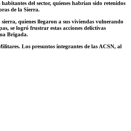
abitantes del sector, quienes habrían sido retenidos
ras de la Sierra.
 sierra, quienes llegaron a sus viviendas vulnerando
s, se logró frustrar estas acciones delictivas
ima Brigada.
ilitares. Los presuntos integrantes de las ACSN, al