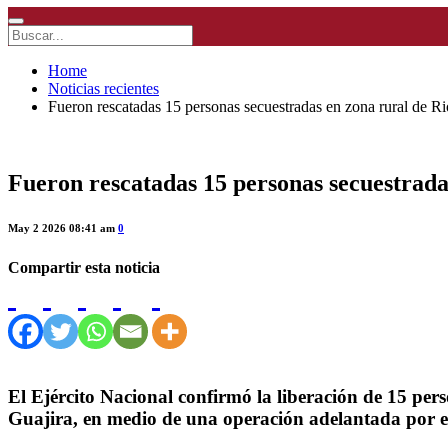
Home
Noticias recientes
Fueron rescatadas 15 personas secuestradas en zona rural de R
Fueron rescatadas 15 personas secuestrada
May 2 2026 08:41 am
0
Compartir esta noticia
El Ejército Nacional confirmó la liberación de 15 pe
Guajira, en medio de una operación adelantada por el