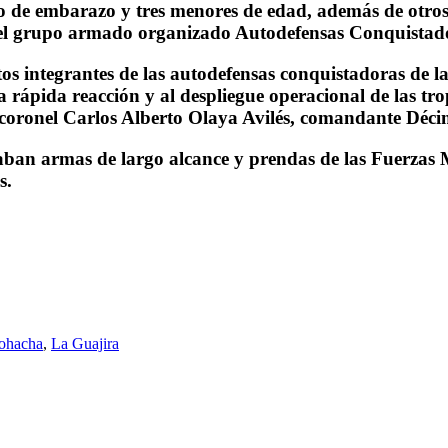
 de embarazo y tres menores de edad, además de otros h
 del grupo armado organizado Autodefensas Conquistado
s integrantes de las autodefensas conquistadoras de la
 rápida reacción y al despliegue operacional de las tropa
l coronel Carlos Alberto Olaya Avilés, comandante Déc
aban armas de largo alcance y prendas de las Fuerzas M
s.
iohacha
,
La Guajira