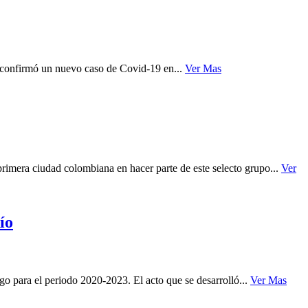
d confirmó un nuevo caso de Covid-19 en...
Ver Mas
imera ciudad colombiana en hacer parte de este selecto grupo...
Ver
ío
 para el periodo 2020-2023. El acto que se desarrolló...
Ver Mas