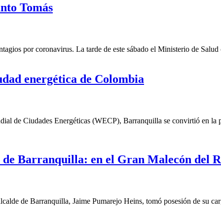
anto Tomás
agios por coronavirus. La tarde de este sábado el Ministerio de Salu
iudad energética de Colombia
al de Ciudades Energéticas (WECP), Barranquilla se convirtió en la pr
 de Barranquilla: en el Gran Malecón del R
alde de Barranquilla, Jaime Pumarejo Heins, tomó posesión de su cargo