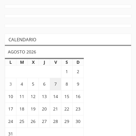
CALENDARIO
AGOSTO 2026
L
M
X
J
V
S
D
1
2
3
4
5
6
7
8
9
10
11
12
13
14
15
16
17
18
19
20
21
22
23
24
25
26
27
28
29
30
31