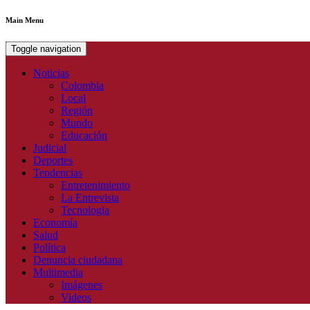
Main Menu
Toggle navigation
Noticias
Colombia
Local
Región
Mundo
Educación
Judicial
Deportes
Tendencias
Entretenimiento
La Entrevista
Tecnologia
Economía
Salud
Política
Denuncia ciudadana
Multimedia
Imágenes
Videos