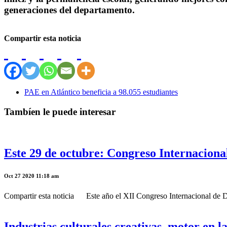
generaciones del departamento.
Compartir esta noticia
PAE en Atlántico beneficia a 98.055 estudiantes
Tambíen le puede interesar
Este 29 de octubre: Congreso Internacion
Oct 27 2020 11:18 am
Compartir esta noticia Este año el XII Congreso Internacional de De
Industrias culturales creativas, motor en 