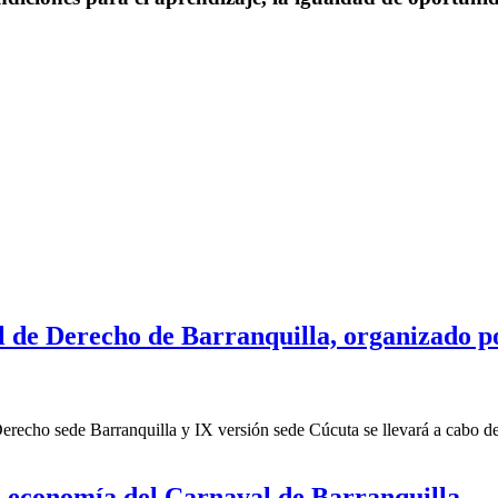
al de Derecho de Barranquilla, organizado 
recho sede Barranquilla y IX versión sede Cúcuta se llevará a cabo de 
la economía del Carnaval de Barranquilla