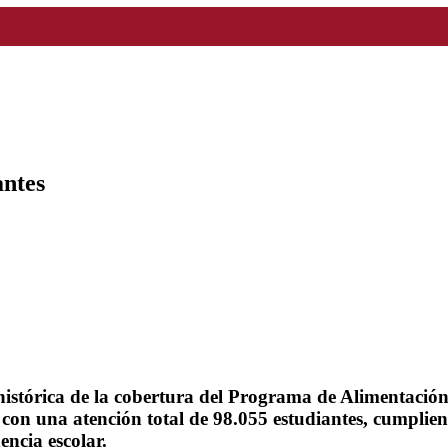
antes
istórica de la cobertura del Programa de Alimentació
 con una atención total de 98.055 estudiantes, cumplie
ncia escolar.