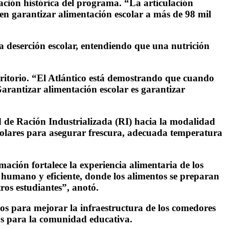
ación histórica del programa. “La articulación
ten garantizar alimentación escolar a más de 98 mil
a deserción escolar, entendiendo que una nutrición
erritorio. “El Atlántico está demostrando que cuando
 Garantizar alimentación escolar es garantizar
d de Ración Industrializada (RI) hacia la modalidad
colares para asegurar frescura, adecuada temperatura
ación fortalece la experiencia alimentaria de los
humano y eficiente, donde los alimentos se preparan
ros estudiantes”, anotó.
pos para mejorar la infraestructura de los comedores
os para la comunidad educativa.