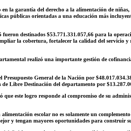
 en la garantía del derecho a la alimentación de niñas, 
cas públicas orientadas a una educación más incluyente,
 fueron destinados $53.771.331.057,66 para la operaci
liar la cobertura, fortalecer la calidad del servicio y
artamental realizó una importante gestión de cofinanci
el Presupuesto General de la Nación por $48.017.034.3
s de Libre Destinación del departamento por $13.287.0
 que este logro responde al compromiso de su administr
 alimentación escolar no es solamente un complemento 
ejor y tengan mayores oportunidades para construir su