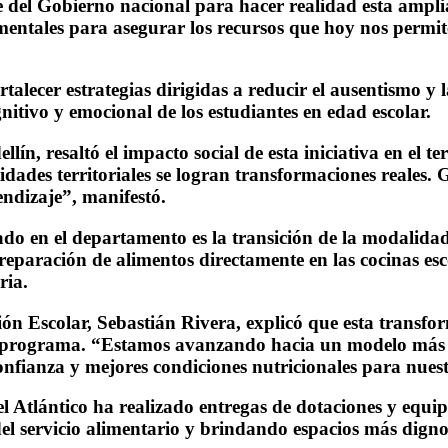
 del Gobierno nacional para hacer realidad esta ampli
amentales para asegurar los recursos que hoy nos permi
lecer estrategias dirigidas a reducir el ausentismo y l
nitivo y emocional de los estudiantes en edad escolar.
ín, resaltó el impacto social de esta iniciativa en el t
tidades territoriales se logran transformaciones reales.
ndizaje”, manifestó.
do en el departamento es la transición de la modalida
reparación de alimentos directamente en las cocinas es
ria.
n Escolar, Sebastián Rivera, explicó que esta transform
el programa. “Estamos avanzando hacia un modelo más 
confianza y mejores condiciones nutricionales para nuest
l Atlántico ha realizado entregas de dotaciones y equi
el servicio alimentario y brindando espacios más dign