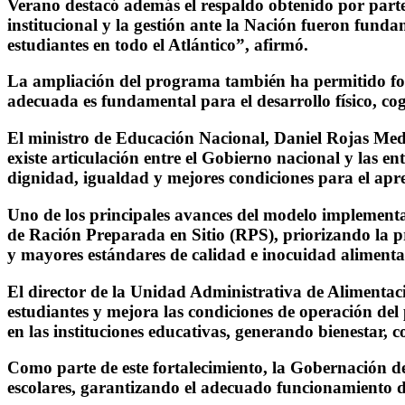
Verano destacó además el respaldo obtenido por parte
institucional y la gestión ante la Nación fueron fund
estudiantes en todo el Atlántico”, afirmó.
La ampliación del programa también ha permitido forta
adecuada es fundamental para el desarrollo físico, cog
El ministro de Educación Nacional, Daniel Rojas Medell
existe articulación entre el Gobierno nacional y las en
dignidad, igualdad y mejores condiciones para el apre
Uno de los principales avances del modelo implementa
de Ración Preparada en Sitio (RPS), priorizando la p
y mayores estándares de calidad e inocuidad alimenta
El director de la Unidad Administrativa de Alimentació
estudiantes y mejora las condiciones de operación d
en las instituciones educativas, generando bienestar, 
Como parte de este fortalecimiento, la Gobernación de
escolares, garantizando el adecuado funcionamiento d