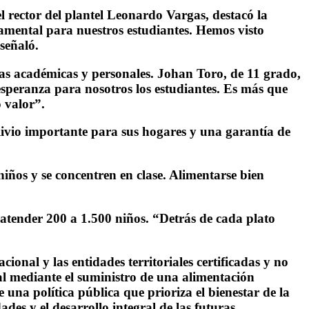
l rector del plantel Leonardo Vargas, destacó la
amental para nuestros estudiantes. Hemos visto
señaló.
nas académicas y personales. Johan Toro, de 11 grado,
speranza para nosotros los estudiantes. Es más que
 valor”.
alivio importante para sus hogares y una garantía de
ños y se concentren en clase. Alimentarse bien
 atender 200 a 1.500 niños. “Detrás de cada plato
onal y las entidades territoriales certificadas y no
cial mediante el suministro de una alimentación
 una política pública que prioriza el bienestar de la
es y el desarrollo integral de las futuras