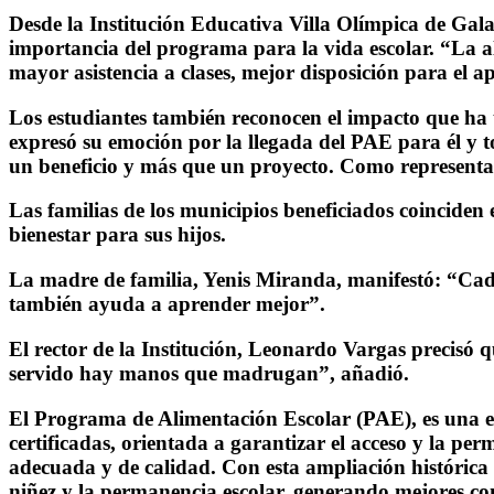
Desde la Institución Educativa Villa Olímpica de Galap
importancia del programa para la vida escolar. “La a
mayor asistencia a clases, mejor disposición para el 
Los estudiantes también reconocen el impacto que ha 
expresó su emoción por la llegada del PAE para él y 
un beneficio y más que un proyecto. Como representan
Las familias de los municipios beneficiados coinciden
bienestar para sus hijos.
La madre de familia, Yenis Miranda, manifestó: “Cada
también ayuda a aprender mejor”.
El rector de la Institución, Leonardo Vargas precisó 
servido hay manos que madrugan”, añadió.
El Programa de Alimentación Escolar (PAE), es una estr
certificadas, orientada a garantizar el acceso y la pe
adecuada y de calidad. Con esta ampliación histórica d
niñez y la permanencia escolar, generando mejores cond