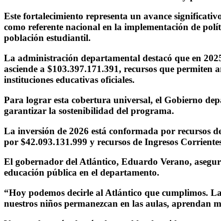
Este fortalecimiento representa un avance significativo
como referente nacional en la implementación de políti
población estudiantil.
La administración departamental destacó que en 2025
asciende a $103.397.171.391, recursos que permiten amp
instituciones educativas oficiales.
Para lograr esta cobertura universal, el Gobierno dep
garantizar la sostenibilidad del programa.
La inversión de 2026 está conformada por recursos d
por $42.093.131.999 y recursos de Ingresos Corriente
El gobernador del Atlántico, Eduardo Verano, aseguró
educación pública en el departamento.
“Hoy podemos decirle al Atlántico que cumplimos. La
nuestros niños permanezcan en las aulas, aprendan m