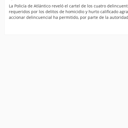
La Policía de Atlántico reveló el cartel de los cuatro delinc
requeridos por los delitos de homicidio y hurto calificado agr
accionar delincuencial ha permitido, por parte de la autorida