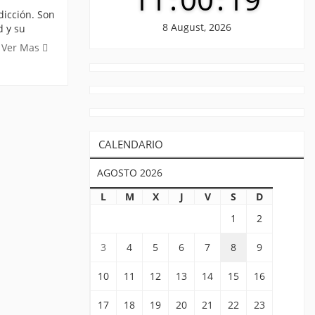
dicción. Son
8 August, 2026
d y su
Ver Mas
CALENDARIO
AGOSTO 2026
L
M
X
J
V
S
D
1
2
3
4
5
6
7
8
9
10
11
12
13
14
15
16
17
18
19
20
21
22
23