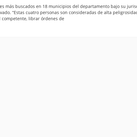
uentes más buscados en 18 municipios del departamento bajo su juris
avado. “Estas cuatro personas son consideradas de alta peligrosida
d competente, librar órdenes de