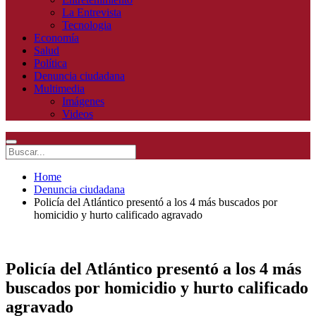
La Entrevista
Tecnologia
Economía
Salud
Política
Denuncia ciudadana
Multimedia
Imágenes
Videos
Home
Denuncia ciudadana
Policía del Atlántico presentó a los 4 más buscados por
homicidio y hurto calificado agravado
Policía del Atlántico presentó a los 4 más
buscados por homicidio y hurto calificado
agravado