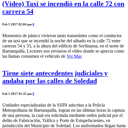
(Vídeo) Taxi se incendió en la calle 72 con
carrera 54
Feb 5 2017 02:04 pm
0
Momentos de pánico vivieron tanto transeúntes como el conductor
de un taxi que se incendió la noche del sábado en la calle 72 entre
carreras 54 y 55, a la altura del edificio de Serfinansa, en el norte de
Barranquilla. Lectores nos enviaron el vídeo donde se aprecia como
las llamas consumen el vehículo de
Ver Mas
Tiene siete antecedentes judiciales y
andaba por las calles de Soledad
Feb 5 2017 01:35 pm
0
Unidades especializadas de la SIJIN adscritas a la Policía
Metropolitana de Barranquilla, logran en las últimas horas la captura
de una persona, la cual era solicitada mediante orden judicial por el
delito de Fabricación, Tráfico y Porte de Estupefacientes, en
jurisdicción del Municipio de Soledad. Los uniformados llegan hasta