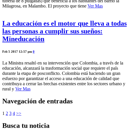
tubería de 8 pulgadas) que beneficia a los habitantes del barrio la
Milagrosa, en Malambo. El proyecto que tiene
Ver Mas
La educación es el motor que lleva a todas
las personas a cumplir sus sueños:
Mineducación
Feb 5 2017 12:57 pm
0
La Ministra resaltó en su intervención que Colombia, a través de la
educación, alcanzará la trasformación social que requiere el país
durante la etapa de posconflicto. Colombia está haciendo un gran
esfuerzo por garantizar el acceso a una educación de calidad que
contribuya a cerrar las brechas existentes entre los sectores urbano y
rural y
Ver Mas
Navegación de entradas
1
2
3
4
>>
Busca tu noticia