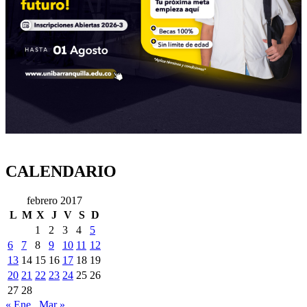
CALENDARIO
febrero 2017
L
M
X
J
V
S
D
1
2
3
4
5
6
7
8
9
10
11
12
13
14
15
16
17
18
19
20
21
22
23
24
25
26
27
28
« Ene
Mar »