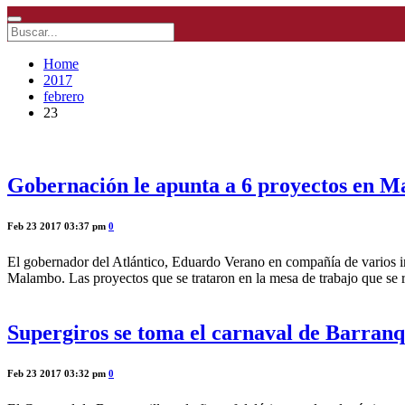
Home
2017
febrero
23
Gobernación le apunta a 6 proyectos en M
Feb 23 2017 03:37 pm
0
El gobernador del Atlántico, Eduardo Verano en compañía de varios inte
Malambo. Las proyectos que se trataron en la mesa de trabajo que se r
Supergiros se toma el carnaval de Barranq
Feb 23 2017 03:32 pm
0