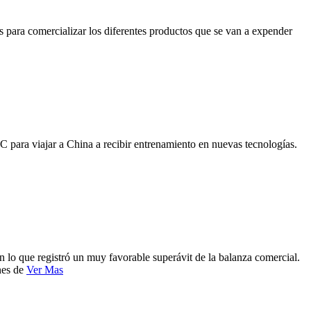
os para comercializar los diferentes productos que se van a expender
C para viajar a China a recibir entrenamiento en nuevas tecnologías.
n lo que registró un muy favorable superávit de la balanza comercial.
nes de
Ver Mas