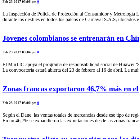
Feb 23 2017 03:08 pm
0
La Inspección de Policía de Protección al Consumidor y Metrología Lega
durante los desfiles en todos los palcos de Carnaval S.A.S, ubicados en
Jóvenes colombianos se entrenarán en Chin
Feb 23 2017 03:04 pm
0
El MinTIC apoya el programa de responsabilidad social de Huawei ‘Semi
La convocatoria estará abierta del 23 de febrero al 16 de abril. La m
Zonas francas exportaron 46,7% más en el
Feb 23 2017 03:00 pm
0
Según el Dane, las ventas totales de mercancías desde ese tipo de reg
En un 46,7% se expandieron las exportaciones desde las zonas franca