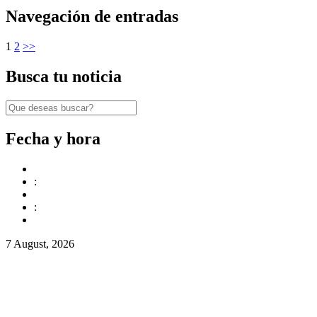
Navegación de entradas
1
2
>>
Busca tu noticia
Fecha y hora
:
:
7 August, 2026