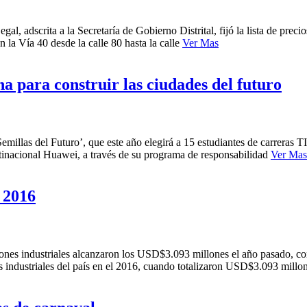
l, adscrita a la Secretaría de Gobierno Distrital, fijó la lista de preci
 la Vía 40 desde la calle 80 hasta la calle
Ver Mas
a para construir las ciudades del futuro
llas del Futuro’, que este año elegirá a 15 estudiantes de carreras TI
ultinacional Huawei, a través de su programa de responsabilidad
Ver Mas
 2016
iones industriales alcanzaron los USD$3.093 millones el año pasado, co
s industriales del país en el 2016, cuando totalizaron USD$3.093 millo