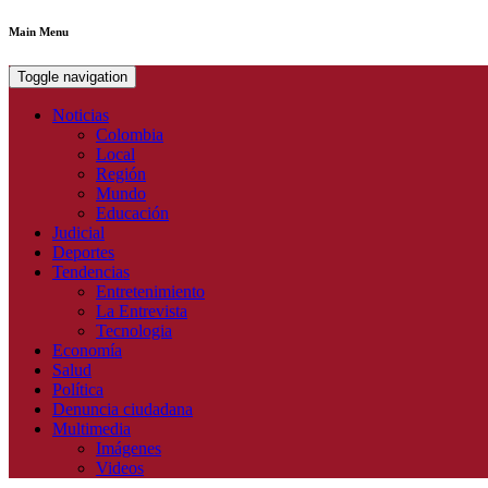
Main Menu
Toggle navigation
Noticias
Colombia
Local
Región
Mundo
Educación
Judicial
Deportes
Tendencias
Entretenimiento
La Entrevista
Tecnologia
Economía
Salud
Política
Denuncia ciudadana
Multimedia
Imágenes
Videos