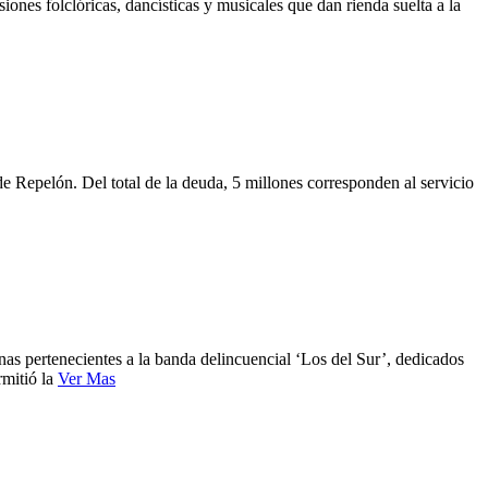
iones folclóricas, dancísticas y musicales que dan rienda suelta a la
 de Repelón. Del total de la deuda, 5 millones corresponden al servicio
onas pertenecientes a la banda delincuencial ‘Los del Sur’, dedicados
rmitió la
Ver Mas