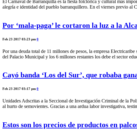
El Carnaval de Barranquilla es la fiesta folclórica y cultural más impo
alegría e identidad del pueblo barranquillero. En el viernes previo al C
Por ‘mala-paga’ le cortaron la luz a la Alc
Feb 23 2017 03:23 pm
0
Por una deuda total de 11 millones de pesos, la empresa Electricaribe 
del Palacio Municipal y los 6 millones restantes los debe el sector ed
Cayó banda ‘Los del Sur’, que robaba gana
Feb 23 2017 03:17 pm
0
Unidades Adscritas a la Seccional de Investigación Criminal de la Poli
al hurto de semovientes. Gracias a una ardua labor investigativa, testi
Estos son los precios de productos en palco