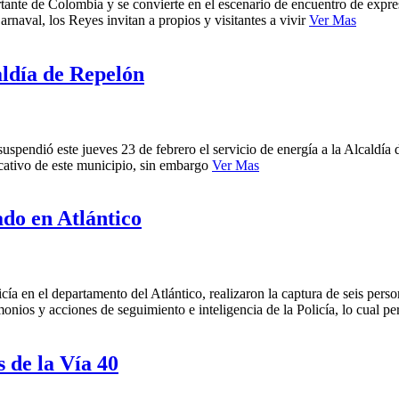
rtante de Colombia y se convierte en el escenario de encuentro de expres
arnaval, los Reyes invitan a propios y visitantes a vivir
Ver Mas
aldía de Repelón
suspendió este jueves 23 de febrero el servicio de energía a la Alcaldía
ucativo de este municipio, sin embargo
Ver Mas
do en Atlántico
cía en el departamento del Atlántico, realizaron la captura de seis pers
monios y acciones de seguimiento e inteligencia de la Policía, lo cual pe
s de la Vía 40