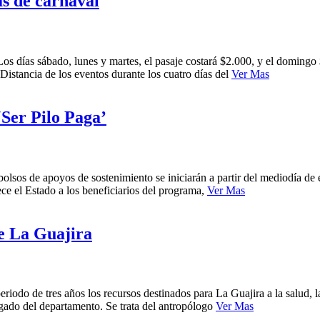
as de carnaval
os días sábado, lunes y martes, el pasaje costará $2.000, y el domingo 
Distancia de los eventos durante los cuatro días del
Ver Mas
‘Ser Pilo Paga’
bolsos de apoyos de sostenimiento se iniciarán a partir del mediodía de 
e el Estado a los beneficiarios del programa,
Ver Mas
e La Guajira
riodo de tres años los recursos destinados para La Guajira a la salud, 
ado del departamento. Se trata del antropólogo
Ver Mas