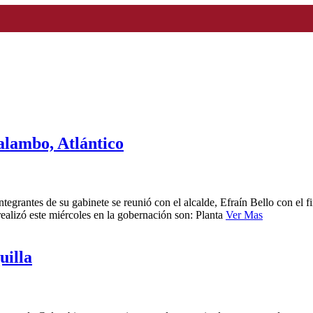
alambo, Atlántico
grantes de su gabinete se reunió con el alcalde, Efraín Bello con el fin
ealizó este miércoles en la gobernación son: Planta
Ver Mas
uilla