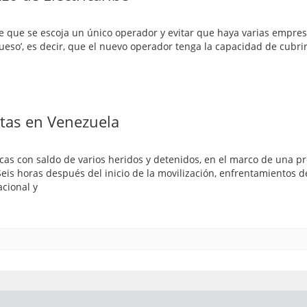
de que se escoja un único operador y evitar que haya varias empres
ueso’, es decir, que el nuevo operador tenga la capacidad de cubrir
stas en Venezuela
acas con saldo de varios heridos y detenidos, en el marco de una pr
Seis horas después del inicio de la movilización, enfrentamientos 
acional y