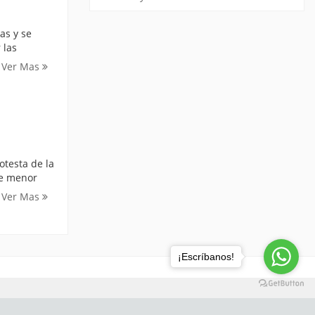
as y se
 las
Ver Mas
otesta de la
de menor
Ver Mas
¡Escríbanos!