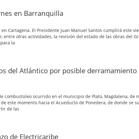
rnes en Barranquilla
as en Cartagena. El Presidente Juan Manuel Santos cumplirá este vi
entre otras actividades, la revisión del estado de las obras del 
 para la
os del Atlántico por posible derramamiento
de combustúleo ocurrido en el municipio de Plato, Magdalena, de
 de este momento hacia el Acueducto de Ponedera, de donde se su
tir de las
o de Electricaribe