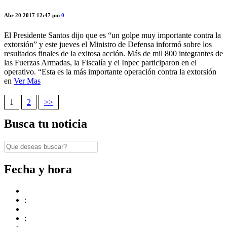
Abr 20 2017 12:47 pm
0
El Presidente Santos dijo que es “un golpe muy importante contra la
extorsión” y este jueves el Ministro de Defensa informó sobre los
resultados finales de la exitosa acción. Más de mil 800 integrantes de
las Fuerzas Armadas, la Fiscalía y el Inpec participaron en el
operativo. “Esta es la más importante operación contra la extorsión
en
Ver Mas
1
2
>>
Navegación
Busca tu noticia
de
entradas
Fecha y hora
:
: