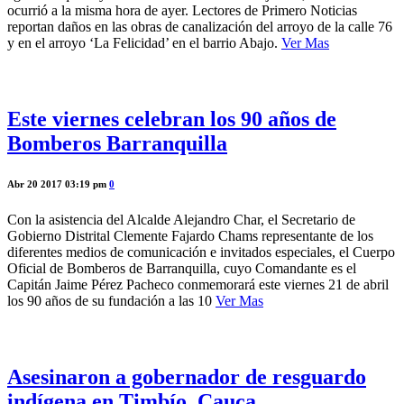
ocurrió a la misma hora de ayer. Lectores de Primero Noticias
reportan daños en las obras de canalización del arroyo de la calle 76
y en el arroyo ‘La Felicidad’ en el barrio Abajo.
Ver Mas
Este viernes celebran los 90 años de
Bomberos Barranquilla
Abr 20 2017 03:19 pm
0
Con la asistencia del Alcalde Alejandro Char, el Secretario de
Gobierno Distrital Clemente Fajardo Chams representante de los
diferentes medios de comunicación e invitados especiales, el Cuerpo
Oficial de Bomberos de Barranquilla, cuyo Comandante es el
Capitán Jaime Pérez Pacheco conmemorará este viernes 21 de abril
los 90 años de su fundación a las 10
Ver Mas
Asesinaron a gobernador de resguardo
indígena en Timbío, Cauca