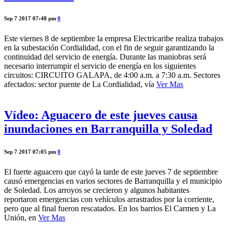
Sep 7 2017 07:48 pm
0
Este viernes 8 de septiembre la empresa Electricaribe realiza trabajos
en la subestación Cordialidad, con el fin de seguir garantizando la
continuidad del servicio de energía. Durante las maniobras será
necesario interrumpir el servicio de energía en los siguientes
circuitos: CIRCUITO GALAPA, de 4:00 a.m. a 7:30 a.m. Sectores
afectados: sector puente de La Cordialidad, vía
Ver Mas
Vídeo: Aguacero de este jueves causa
inundaciones en Barranquilla y Soledad
Sep 7 2017 07:05 pm
0
El fuerte aguacero que cayó la tarde de este jueves 7 de septiembre
causó emergencias en varios sectores de Barranquilla y el municipio
de Soledad. Los arroyos se crecieron y algunos habitantes
reportaron emergencias con vehículos arrastrados por la corriente,
pero que al final fueron rescatados. En los barrios El Carmen y La
Unión, en
Ver Mas