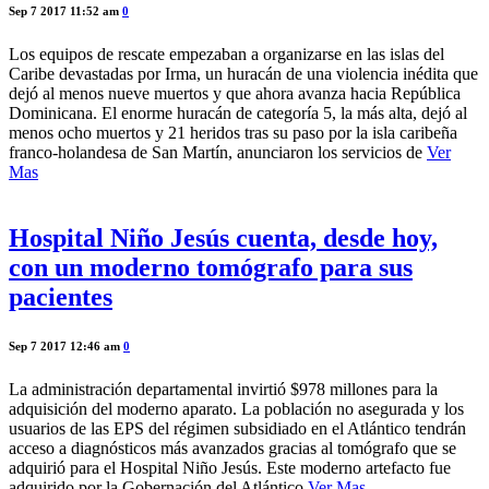
Sep 7 2017 11:52 am
0
Los equipos de rescate empezaban a organizarse en las islas del
Caribe devastadas por Irma, un huracán de una violencia inédita que
dejó al menos nueve muertos y que ahora avanza hacia República
Dominicana. El enorme huracán de categoría 5, la más alta, dejó al
menos ocho muertos y 21 heridos tras su paso por la isla caribeña
franco-holandesa de San Martín, anunciaron los servicios de
Ver
Mas
Hospital Niño Jesús cuenta, desde hoy,
con un moderno tomógrafo para sus
pacientes
Sep 7 2017 12:46 am
0
La administración departamental invirtió $978 millones para la
adquisición del moderno aparato. La población no asegurada y los
usuarios de las EPS del régimen subsidiado en el Atlántico tendrán
acceso a diagnósticos más avanzados gracias al tomógrafo que se
adquirió para el Hospital Niño Jesús. Este moderno artefacto fue
adquirido por la Gobernación del Atlántico
Ver Mas