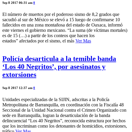
Sep 8 2017 06:31 am
0
El número de muertos por el poderoso sismo de 8,2 grados que
sacudió al sur de México se elevó a 15 luego de confirmarse 10
fallecidos en una zona montañosa del estado de Oaxaca, informó
este viernes el gobierno mexicano. “La suma (de víctimas mortales)
es de 15 (…) a partir de los conteos que hacen los
estados” afectados por el sismo, el más
Ver Mas
Policía desarticula a la temible banda
‘Los 40 Negritos’, por asesinatos y
extorsiones
Sep 8 2017 12:37 am
0
Unidades especializadas de la SIJIN, adscritas a la Policía
Metropolitana de Barranquilla, en coordinación con la Fiscalía 48
Seccional de la Unidad Nacional contra el Crimen Organizado con
sede en Barranquilla, logran la desarticulación de la banda
delincuencial “Los 40 Negritos”, reconocida estructura por hechos
que los incriminan como los detonantes de homicidios, extorsiones,
tráfico
Ver Mas