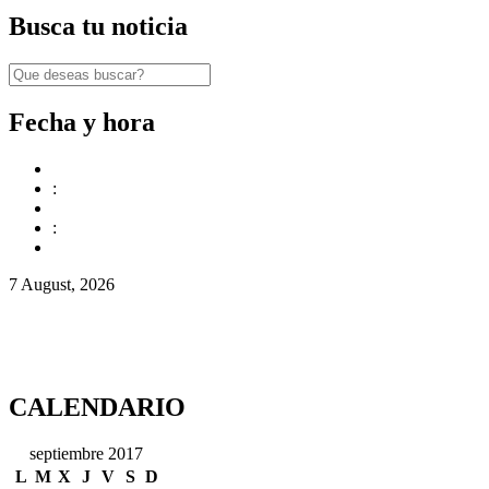
Busca tu noticia
Fecha y hora
:
:
7 August, 2026
CALENDARIO
septiembre 2017
L
M
X
J
V
S
D