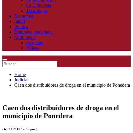
La Entrevista
Tecnologia
Economía
Salud
Política
Denuncia ciudadana
Multimedia
Imágenes
Videos
Home
Judicial
Caen dos distribuidores de droga en el municipio de Ponedera
Caen dos distribuidores de droga en el
municipio de Ponedera
Oct 31 2017 12:56 pm
0