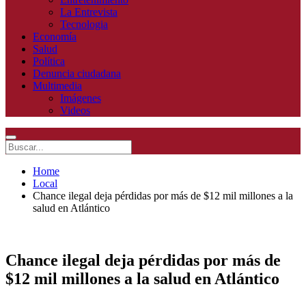
La Entrevista
Tecnologia
Economía
Salud
Política
Denuncia ciudadana
Multimedia
Imágenes
Videos
Home
Local
Chance ilegal deja pérdidas por más de $12 mil millones a la
salud en Atlántico
Chance ilegal deja pérdidas por más de
$12 mil millones a la salud en Atlántico