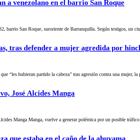
an a venezolano en el barrio San Roque
2, barrio San Roque, suroriente de Barranquilla. Según testigos, un ci
, tras defender a mujer agredida por hinc
e “les hubieran partido la cabeza” tras agresión contra una mujer, la 
uevo, José Alcides Manga
cides Manga Manga, vuelve a generar polémica por un posible tráfico de
za que estaba en el caño de la ahuyama