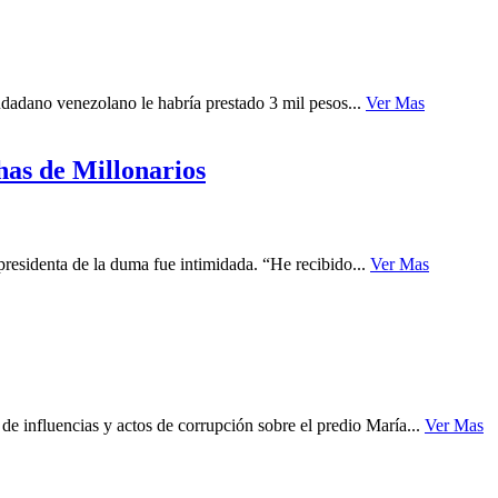
udadano venezolano le habría prestado 3 mil pesos...
Ver Mas
has de Millonarios
presidenta de la duma fue intimidada. “He recibido...
Ver Mas
 influencias y actos de corrupción sobre el predio María...
Ver Mas