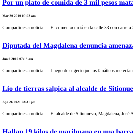
Por un plato de comida de 3 mil pesos mat
Mar 20 2019 09:22 am
Compartir esta noticia El crimen ocurrió en la calle 33 con carrera 3
Diputada del Magdalena denuncia amenazas
Jun 6 2019 07:13 am
Compartir esta noticia Luego de sugerir que los fanáticos merecían qu
Lío de tierras salpica al alcalde de Sition
Ago 26 2021 08:31 pm
Compartir esta noticia El alcalde de Sitionuevo, Magdalena, José Al
Hallan 19 kilos de marihuana en una barca