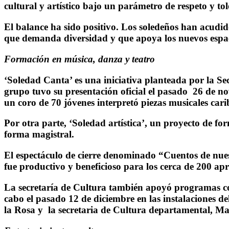
cultural y artístico bajo un parámetro de respeto y tol
El balance ha sido positivo. Los soledeños han acudid
que demanda diversidad y que apoya los nuevos espac
Formación en música, danza y teatro
‘Soledad Canta’ es una iniciativa planteada por la Sec
grupo tuvo su presentación oficial el pasado 26 de no
un coro de 70 jóvenes interpretó piezas musicales cari
Por otra parte, ‘Soledad artística’, un proyecto de fo
forma magistral.
El espectáculo de cierre denominado “Cuentos de nues
fue productivo y beneficioso para los cerca de 200 apr
La secretaría de Cultura también apoyó programas com
cabo el pasado 12 de diciembre en las instalaciones 
la Rosa y la secretaria de Cultura departamental, M