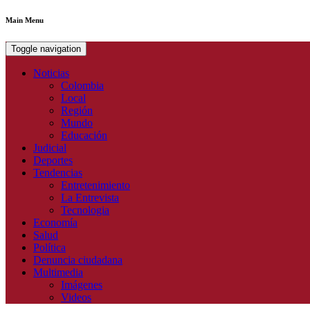
Main Menu
Toggle navigation
Noticias
Colombia
Local
Región
Mundo
Educación
Judicial
Deportes
Tendencias
Entretenimiento
La Entrevista
Tecnologia
Economía
Salud
Política
Denuncia ciudadana
Multimedia
Imágenes
Videos