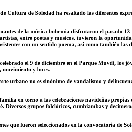
a de Cultura de Soledad ha resaltado las diferentes expr
antes de la música bohemia disfrutaron el pasado 13 d
rtistas, entre poetas y músicos, tuvieron la oportunida
s asistentes con un sentido poema, así como también la
celebrado el 9 de diciembre en el Parque Muvdi, los jóv
e, movimiento y luces.
l arte urbano no es sinónimo de vandalismo y delincuenci
milia en torno a las celebraciones navideñas propias de
. Diversos grupos folclóricos, cumbiambas y decimeros 
enes que fueron seleccionados en la convocatoria de Sol