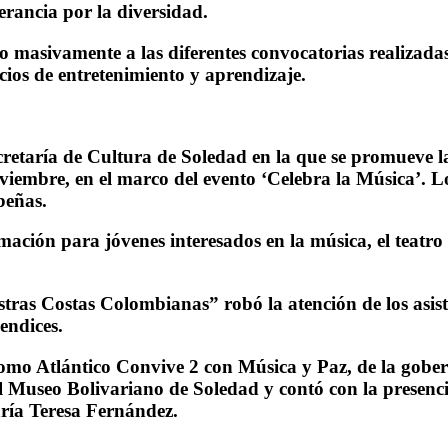
erancia por la diversidad.
o masivamente a las diferentes convocatorias realizadas
ios de entretenimiento y aprendizaje.
retaría de Cultura de Soledad en la que se promueve la 
viembre, en el marco del evento ‘Celebra la Música’. Lo
beñas.
rmación para jóvenes interesados en la música, el teatr
tras Costas Colombianas” robó la atención de los asist
endices.
o Atlántico Convive 2 con Música y Paz, de la gobernac
del Museo Bolivariano de Soledad y contó con la presen
aría Teresa Fernández.