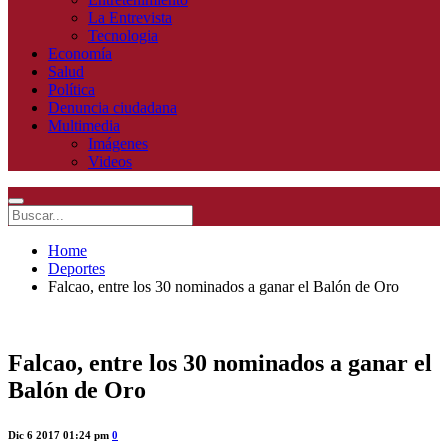
La Entrevista
Tecnologia
Economía
Salud
Política
Denuncia ciudadana
Multimedia
Imágenes
Videos
Home
Deportes
Falcao, entre los 30 nominados a ganar el Balón de Oro
Falcao, entre los 30 nominados a ganar el
Balón de Oro
Dic 6 2017 01:24 pm
0