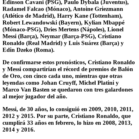
Edinson Cavani (PSG), Paulo Dybala (Juventus),
Radamel Falcao (Mónaco), Antoine Griezmann
(Atlético de Madrid), Harry Kane (Tottenham),
Robert Lewandowski (Bayern), Kylian Mbappé
(Mónaco-PSG), Dries Mertens (Nápoles), Lionel
Messi (Barça), Neymar (Barça-PSG), Cristiano
Ronaldo (Real Madrid) y Luis Suárez (Barça) y
Edin Dzeko (Roma).
De confirmarse estos pronósticos, Cristiano Ronaldo
y Messi compartirían el récord de premios de Balón
de Oro, con cinco cada uno, mientras que otras
leyendas como Johan Cruyff, Michel Platini y
Marco Van Basten se quedaron con tres galardones
al mejor jugador del año.
Messi, de 30 años, lo consiguió en 2009, 2010, 2011,
2012 y 2015. Por su parte, Cristiano Ronaldo, que
cumplirá 33 años en febrero, lo hizo en 2008, 2013,
2014 y 2016.