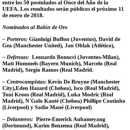
entre los 50 postulados al Once del Año de la
UEFA. Los resultados serán públicos el próximo 11
de enero de 2018.
Nominados al Balón de Oro
– Porteros:
Gianluigi Buffon (Juventus), David de
Gea (Manchester United), Jan Oblak (Atlético),
– Defensas:
Leonardo Bonucci (Juventus-Milan),
Matt Hummels (Bayern Munich), Marcelo (Real
Madrid), Sergio Ramos (Real Madrid.
– Centrocampistas:
Kevin De Bruyne (Manchester
City),Eden Hazard (Chelsea), Isco (Real Madrid),
Toni Kroos (Real Madrid), Luka Modric (Real
Madrid), N´Golo Kanté (Chelsea) Phillipe Coutinho
(Liverpool) y Sadio Mané (Liverpool)
– Delanteros:
Pierre-Emerick Aubameyang
(Dortmund), Karim Benzema (Real Madrid),