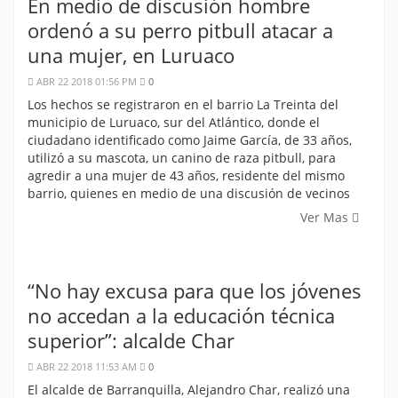
En medio de discusión hombre
ordenó a su perro pitbull atacar a
una mujer, en Luruaco
ABR 22 2018 01:56 PM
0
Los hechos se registraron en el barrio La Treinta del
municipio de Luruaco, sur del Atlántico, donde el
ciudadano identificado como Jaime García, de 33 años,
utilizó a su mascota, un canino de raza pitbull, para
agredir a una mujer de 43 años, residente del mismo
barrio, quienes en medio de una discusión de vecinos
Ver Mas
“No hay excusa para que los jóvenes
no accedan a la educación técnica
superior”: alcalde Char
ABR 22 2018 11:53 AM
0
El alcalde de Barranquilla, Alejandro Char, realizó una