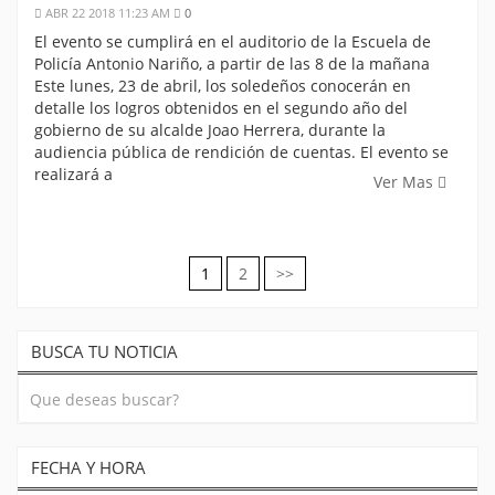
ABR 22 2018 11:23 AM
0
El evento se cumplirá en el auditorio de la Escuela de
Policía Antonio Nariño, a partir de las 8 de la mañana
Este lunes, 23 de abril, los soledeños conocerán en
detalle los logros obtenidos en el segundo año del
gobierno de su alcalde Joao Herrera, durante la
audiencia pública de rendición de cuentas. El evento se
realizará a
Ver Mas
1
2
>>
Navegación
de
BUSCA TU NOTICIA
entradas
FECHA Y HORA