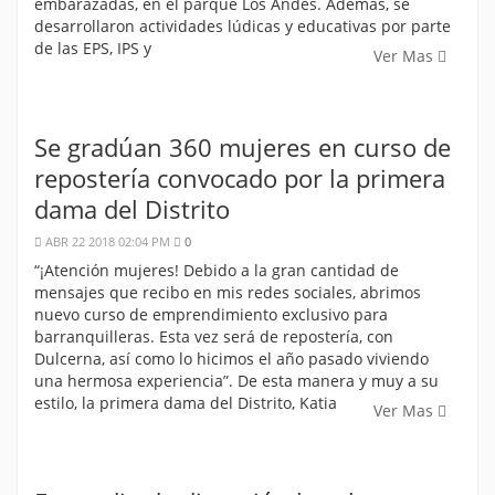
embarazadas, en el parque Los Andes. Además, se
desarrollaron actividades lúdicas y educativas por parte
de las EPS, IPS y
Ver Mas
Se gradúan 360 mujeres en curso de
repostería convocado por la primera
dama del Distrito
ABR 22 2018 02:04 PM
0
“¡Atención mujeres! Debido a la gran cantidad de
mensajes que recibo en mis redes sociales, abrimos
nuevo curso de emprendimiento exclusivo para
barranquilleras. Esta vez será de repostería, con
Dulcerna, así como lo hicimos el año pasado viviendo
una hermosa experiencia”. De esta manera y muy a su
estilo, la primera dama del Distrito, Katia
Ver Mas