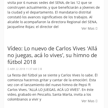
visita por 6 nuevas sedes del SENA, de las 12 que se
construyen actualmente, y que beneficiarán a jóvenes de
la ciudad y el departamento. El mandatario distrital
constató los avances significativos de los trabajos. Al
alcalde lo acompañaron la directora Regional del SENA,
Jacqueline Rojas; el director del
Ver Mas
Vídeo: Lo nuevo de Carlos Vives ‘Allá
no juegas, acá lo vives’, su himno de
fútbol 2018
ABR 22 2018 11:37 AM
0
La fiesta del fútbol ya se siente y Carlos Vives lo sabe. Él
comienza hacernos gritar y cantar de la emoción!. Esta
vez con el lanzamiento del nuevo himno de Pepsi ft
Carlos Vives, “ALLÁ LO JUEGAS, ACÁ LO VIVES”. En éste
video, grabado en Pescaíto, Santa Marta, invita a los
colombianos a vivir y
Ver Mas