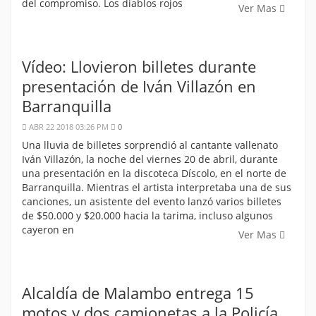
del compromiso. Los diablos rojos
Ver Mas
Vídeo: Llovieron billetes durante
presentación de Iván Villazón en
Barranquilla
ABR 22 2018 03:26 PM
0
Una lluvia de billetes sorprendió al cantante vallenato
Iván Villazón, la noche del viernes 20 de abril, durante
una presentación en la discoteca Díscolo, en el norte de
Barranquilla. Mientras el artista interpretaba una de sus
canciones, un asistente del evento lanzó varios billetes
de $50.000 y $20.000 hacia la tarima, incluso algunos
cayeron en
Ver Mas
Alcaldía de Malambo entrega 15
motos y dos camionetas a la Policía