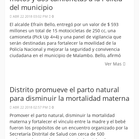
del municipio
ABR 22 2018 03:02 PM
0
El alcalde Efraín Bello, entregó por un valor de $ 593
millones un total de 15 motocicletas de 250 cc, una
camioneta (Pick Up 4×4) y una panel de vigilancia que
serán destinadas para fortalecer la movilidad de la
Policía Nacional y mejorar la seguridad y convivencia
ciudadana en el municipio de Malambo. Bello, afirmó
Ver Mas
Distrito promueve el parto natural
para disminuir la mortalidad materna
ABR 22 2018 02:57 PM
0
Promover el parto natural, disminuir la mortalidad
materna y fortalecer el vínculo entre la madre y el bebé
fueron los propósitos de un encuentro organizado por la
Secretaría Distrital de Salud con cerca de 500