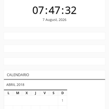
07
:
47
:
33
7 August, 2026
CALENDARIO
ABRIL 2018
L
M
X
J
V
S
D
1