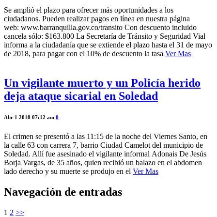
Se amplió el plazo para ofrecer más oportunidades a los
ciudadanos. Pueden realizar pagos en línea en nuestra página
web: www.barranquilla.gov.co/transito Con descuento incluido
cancela sólo: $163.800 La Secretaría de Tránsito y Seguridad Vial
informa a la ciudadanía que se extiende el plazo hasta el 31 de mayo
de 2018, para pagar con el 10% de descuento la tasa
Ver Mas
Un vigilante muerto y un Policía herido
deja ataque sicarial en Soledad
Abr 1 2018 07:12 am
0
El crimen se presentó a las 11:15 de la noche del Viernes Santo, en
la calle 63 con carrera 7, barrio Ciudad Camelot del municipio de
Soledad. Allí fue asesinado el vigilante informal Adonais De Jesús
Borja Vargas, de 35 años, quien recibió un balazo en el abdomen
lado derecho y su muerte se produjo en el
Ver Mas
Navegación de entradas
1
2
>>