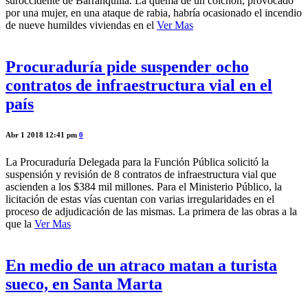
suroccidente de Barranquilla. La quema de un colchón, provocado
por una mujer, en una ataque de rabia, habría ocasionado el incendio
de nueve humildes viviendas en el
Ver Mas
Procuraduría pide suspender ocho
contratos de infraestructura vial en el
país
Abr 1 2018 12:41 pm
0
La Procuraduría Delegada para la Función Pública solicitó la
suspensión y revisión de 8 contratos de infraestructura vial que
ascienden a los $384 mil millones. Para el Ministerio Público, la
licitación de estas vías cuentan con varias irregularidades en el
proceso de adjudicación de las mismas. La primera de las obras a la
que la
Ver Mas
En medio de un atraco matan a turista
sueco, en Santa Marta