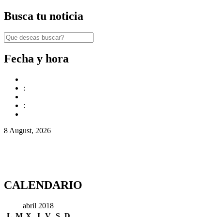
Busca tu noticia
Fecha y hora
:
:
8 August, 2026
CALENDARIO
abril 2018
L
M
X
J
V
S
D