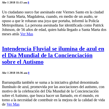
Abr 1 2018 11:13 am
0
Un ciudadano sueco fue asesinado este Viernes Santo en la ciudad
de Santa Marta, Magdalena, cuando, en medio de un asalto, se
opuso a que le robaran una joya que portaba, informó la Policía
Metropolitana. La persona asesinada fue identificada como Patrick
Johnson, de 56 años de edad, quien había llegado a Santa Marta dos
meses atrás
Ver Mas
Intendencia Fluvial se ilumina de azul en
el Día Mundial de la Concienciación
sobre el Autismo
Abr 1 2018 10:36 am
0
Barranquilla también se suma a la iniciativa global denominada
Ilumínalo de azul, promovida por las asociaciones del autismo, con
motivo de la celebración del Día Mundial de la Concienciación
sobre el Autismo, que busca hacer un llamado, en el mundo, en
torno a la necesidad de contribuir en la mejora de la calidad de vida
de
Ver Mas