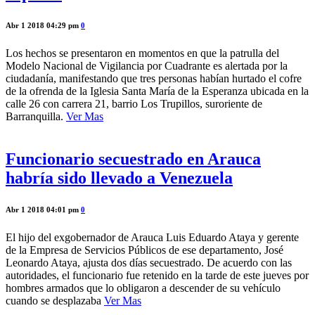
Abr 1 2018 04:29 pm
0
Los hechos se presentaron en momentos en que la patrulla del
Modelo Nacional de Vigilancia por Cuadrante es alertada por la
ciudadanía, manifestando que tres personas habían hurtado el cofre
de la ofrenda de la Iglesia Santa María de la Esperanza ubicada en la
calle 26 con carrera 21, barrio Los Trupillos, suroriente de
Barranquilla.
Ver Mas
Funcionario secuestrado en Arauca
habría sido llevado a Venezuela
Abr 1 2018 04:01 pm
0
El hijo del exgobernador de Arauca Luis Eduardo Ataya y gerente
de la Empresa de Servicios Públicos de ese departamento, José
Leonardo Ataya, ajusta dos días secuestrado. De acuerdo con las
autoridades, el funcionario fue retenido en la tarde de este jueves por
hombres armados que lo obligaron a descender de su vehículo
cuando se desplazaba
Ver Mas