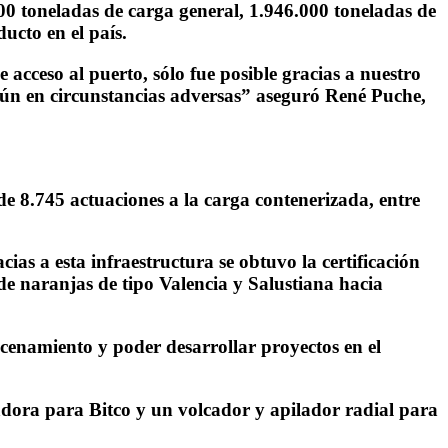
00 toneladas de carga general, 1.946.000 toneladas de
ucto en el país.
acceso al puerto, sólo fue posible gracias a nuestro
aún en circunstancias adversas” aseguró René Puche,
 de 8.745 actuaciones a la carga contenerizada, entre
as a esta infraestructura se obtuvo la certificación
de naranjas de tipo Valencia y Salustiana hacia
acenamiento y poder desarrollar proyectos en el
adora para Bitco y un volcador y apilador radial para