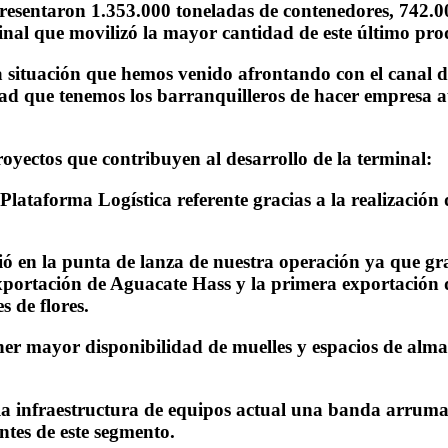
resentaron 1.353.000 toneladas de contenedores, 742.0
inal que movilizó la mayor cantidad de este último prod
 situación que hemos venido afrontando con el canal de 
dad que tenemos los barranquilleros de hacer empresa 
oyectos que contribuyen al desarrollo de la terminal:
a Plataforma Logística referente gracias a la realización
 en la punta de lanza de nuestra operación ya que graci
 exportación de Aguacate Hass y la primera exportación 
 de flores.
tener mayor disponibilidad de muelles y espacios de alm
 la infraestructura de equipos actual una banda arrum
ntes de este segmento.