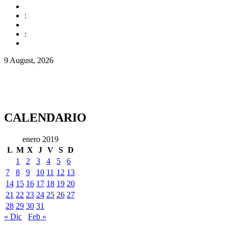
:
:
9 August, 2026
CALENDARIO
enero 2019
L
M
X
J
V
S
D
1
2
3
4
5
6
7
8
9
10
11
12
13
14
15
16
17
18
19
20
21
22
23
24
25
26
27
28
29
30
31
« Dic
Feb »