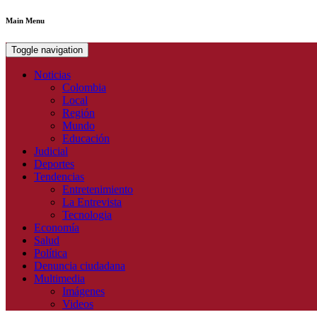
Main Menu
Toggle navigation
Noticias
Colombia
Local
Región
Mundo
Educación
Judicial
Deportes
Tendencias
Entretenimiento
La Entrevista
Tecnologia
Economía
Salud
Política
Denuncia ciudadana
Multimedia
Imágenes
Videos