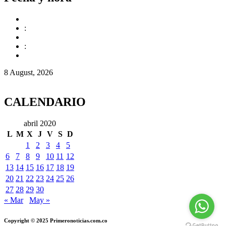
:
:
8 August, 2026
CALENDARIO
abril 2020
L
M
X
J
V
S
D
1
2
3
4
5
6
7
8
9
10
11
12
13
14
15
16
17
18
19
20
21
22
23
24
25
26
27
28
29
30
« Mar
May »
Copyright © 2025 Primeronoticias.com.co