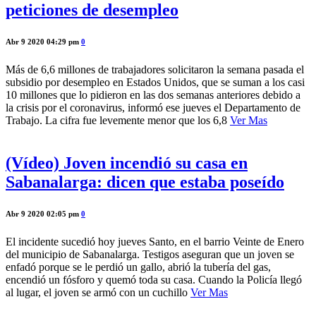
peticiones de desempleo
Abr 9 2020 04:29 pm
0
Más de 6,6 millones de trabajadores solicitaron la semana pasada el
subsidio por desempleo en Estados Unidos, que se suman a los casi
10 millones que lo pidieron en las dos semanas anteriores debido a
la crisis por el coronavirus, informó ese jueves el Departamento de
Trabajo. La cifra fue levemente menor que los 6,8
Ver Mas
(Vídeo) Joven incendió su casa en
Sabanalarga: dicen que estaba poseído
Abr 9 2020 02:05 pm
0
El incidente sucedió hoy jueves Santo, en el barrio Veinte de Enero
del municipio de Sabanalarga. Testigos aseguran que un joven se
enfadó porque se le perdió un gallo, abrió la tubería del gas,
encendió un fósforo y quemó toda su casa. Cuando la Policía llegó
al lugar, el joven se armó con un cuchillo
Ver Mas