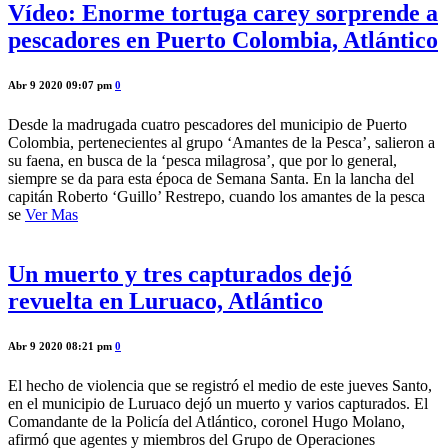
Vídeo: Enorme tortuga carey sorprende a
pescadores en Puerto Colombia, Atlántico
Abr 9 2020 09:07 pm
0
Desde la madrugada cuatro pescadores del municipio de Puerto
Colombia, pertenecientes al grupo ‘Amantes de la Pesca’, salieron a
su faena, en busca de la ‘pesca milagrosa’, que por lo general,
siempre se da para esta época de Semana Santa. En la lancha del
capitán Roberto ‘Guillo’ Restrepo, cuando los amantes de la pesca
se
Ver Mas
Un muerto y tres capturados dejó
revuelta en Luruaco, Atlántico
Abr 9 2020 08:21 pm
0
El hecho de violencia que se registró el medio de este jueves Santo,
en el municipio de Luruaco dejó un muerto y varios capturados. El
Comandante de la Policía del Atlántico, coronel Hugo Molano,
afirmó que agentes y miembros del Grupo de Operaciones