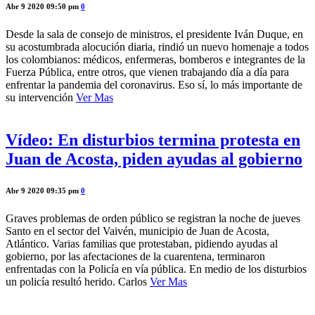
Abr 9 2020 09:50 pm
0
Desde la sala de consejo de ministros, el presidente Iván Duque, en
su acostumbrada alocución diaria, rindió un nuevo homenaje a todos
los colombianos: médicos, enfermeras, bomberos e integrantes de la
Fuerza Pública, entre otros, que vienen trabajando día a día para
enfrentar la pandemia del coronavirus. Eso sí, lo más importante de
su intervención
Ver Mas
Vídeo: En disturbios termina protesta en
Juan de Acosta, piden ayudas al gobierno
Abr 9 2020 09:35 pm
0
Graves problemas de orden público se registran la noche de jueves
Santo en el sector del Vaivén, municipio de Juan de Acosta,
Atlántico. Varias familias que protestaban, pidiendo ayudas al
gobierno, por las afectaciones de la cuarentena, terminaron
enfrentadas con la Policía en vía pública. En medio de los disturbios
un policía resultó herido. Carlos
Ver Mas