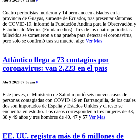
Abr 9 2020 07:52 pm
0
Cuatro periodistas murieron y 14 permanecen aislados en la
provincia de Guayas, suroeste de Ecuador, tras presentar síntomas
de COVID-19, informó la Fundación Andina para la Observación y
Estudios de Medios (Fundamedios). Tres de los cuatro periodistas
fallecidos se sometieron a una prueba para detectar el coronavirus,
pero solo se confirmó tras su muerte, algo
Ver Mas
Atlántico llega a 73 contagios por
coronavirus: van 2.223 en el país
Abr 9 2020 07:36 pm
0
Este jueves, el Ministerio de Salud reportó seis nuevos casos de
personas contagiadas con COVID-19 en Barranquilla, de los cuales
dos son importados de España y Estados Unidos y el resto se
encuentra en estudio. Los casos corresponden a tres mujeres de 33,
38 y 49 años y tres hombres de 40, 47 y 57
Ver Mas
EE. UU. registra más de 6 millones de