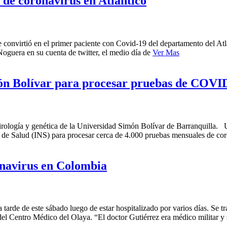
de coronavirus en Atlántico
convirtió en el primer paciente con Covid-19 del departamento del Atlá
Noguera en su cuenta de twitter, el medio día de
Ver Mas
ón Bolívar para procesar pruebas de COVID
virología y genética de la Universidad Simón Bolívar de Barranquilla. 
al de Salud (INS) para procesar cerca de 4.000 pruebas mensuales de co
navirus en Colombia
de de este sábado luego de estar hospitalizado por varios días. Se tra
l Centro Médico del Olaya. “El doctor Gutiérrez era médico militar y