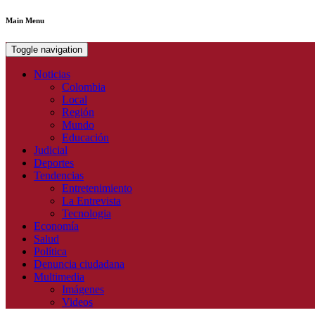
Main Menu
Toggle navigation
Noticias
Colombia
Local
Región
Mundo
Educación
Judicial
Deportes
Tendencias
Entretenimiento
La Entrevista
Tecnologia
Economía
Salud
Política
Denuncia ciudadana
Multimedia
Imágenes
Videos