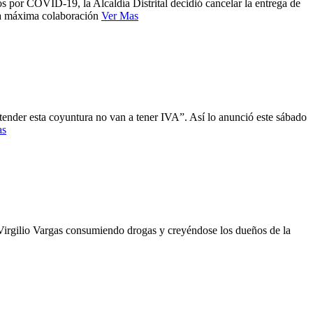
os por COVID-19, la Alcaldía Distrital decidió cancelar la entrega de
 la máxima colaboración
Ver Mas
ender esta coyuntura no van a tener IVA”. Así lo anunció este sábado
as
l Virgilio Vargas consumiendo drogas y creyéndose los dueños de la