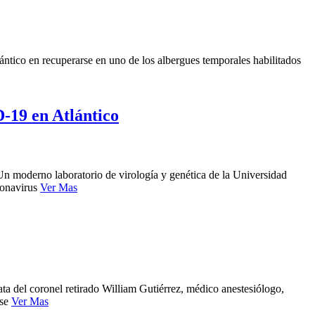
ntico en recuperarse en uno de los albergues temporales habilitados
-19 en Atlántico
Un moderno laboratorio de virología y genética de la Universidad
ronavirus
Ver Mas
ta del coronel retirado William Gutiérrez, médico anestesiólogo,
 se
Ver Mas