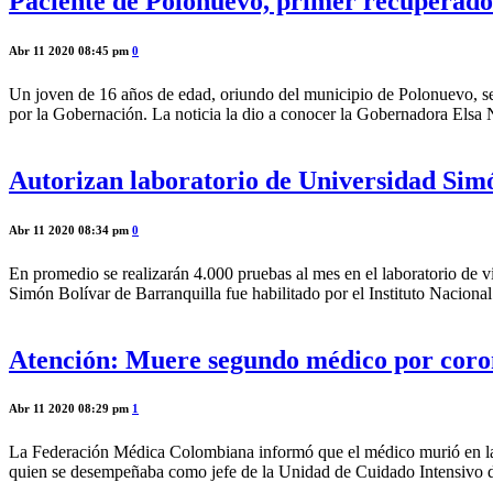
Paciente de Polonuevo, primer recuperado 
Abr 11 2020 08:45 pm
0
Un joven de 16 años de edad, oriundo del municipio de Polonuevo, se 
por la Gobernación. La noticia la dio a conocer la Gobernadora Elsa 
Autorizan laboratorio de Universidad Sim
Abr 11 2020 08:34 pm
0
En promedio se realizarán 4.000 pruebas al mes en el laboratorio de 
Simón Bolívar de Barranquilla fue habilitado por el Instituto Nacion
Atención: Muere segundo médico por coro
Abr 11 2020 08:29 pm
1
La Federación Médica Colombiana informó que el médico murió en la tar
quien se desempeñaba como jefe de la Unidad de Cuidado Intensivo de