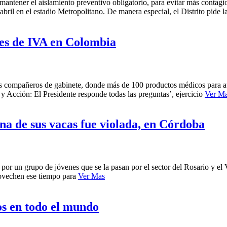
mantener el aislamiento preventivo obligatorio, para evitar más contagi
bril en el estadio Metropolitano. De manera especial, el Distrito pide
es de IVA en Colombia
s compañeros de gabinete, donde más de 100 productos médicos para at
y Acción: El Presidente responde todas las preguntas’, ejercicio
Ver M
a de sus vacas fue violada, en Córdoba
, por un grupo de jóvenes que se la pasan por el sector del Rosario y e
rovechen ese tiempo para
Ver Mas
os en todo el mundo