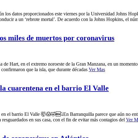
n los datos proporcionados este viernes por la Universidad Johns Hop
onducir a un ‘rebrote mortal’. De acuerdo con la Johns Hopkins, el nú
os miles de muertos por coronavirus
a de Hart, en el extremo noroeste de la Gran Manzana, en un momento 
 confirmaron que la isla, que durante décadas
Ver Mas
la cuarentena en el barrio El Valle
 el barrio El Valle 🤯😱🤣🆕️⤵️En Barranquilla parece que aún no enti
 resguardados en sus casa, con el fin de evitar más contagios del
Ver M