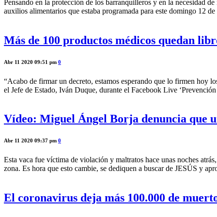
Pensando en la protección de los barranquilleros y en la necesidad de 
auxilios alimentarios que estaba programada para este domingo 12 de a
Más de 100 productos médicos quedan libr
Abr 11 2020 09:51 pm
0
“Acabo de firmar un decreto, estamos esperando que lo firmen hoy lo
el Jefe de Estado, Iván Duque, durante el Facebook Live ‘Prevención 
Vídeo: Miguel Ángel Borja denuncia que un
Abr 11 2020 09:37 pm
0
Esta vaca fue víctima de violación y maltratos hace unas noches atrás
zona. Es hora que esto cambie, se dediquen a buscar de JESÚS y ap
El coronavirus deja más 100.000 de muert