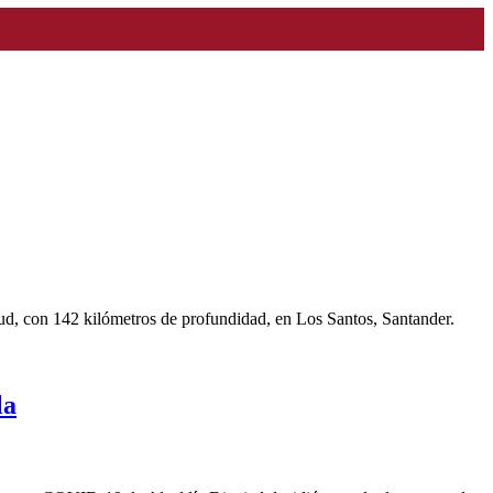
tud, con 142 kilómetros de profundidad, en Los Santos, Santander.
la