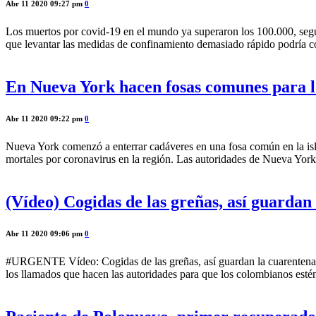
Abr 11 2020 09:27 pm
0
Los muertos por covid-19 en el mundo ya superaron los 100.000, segú
que levantar las medidas de confinamiento demasiado rápido podría c
En Nueva York hacen fosas comunes para l
Abr 11 2020 09:22 pm
0
Nueva York comenzó a enterrar cadáveres en una fosa común en la isl
mortales por coronavirus en la región. Las autoridades de Nueva York
(Vídeo) Cogidas de las greñas, así guardan 
Abr 11 2020 09:06 pm
0
#URGENTE Vídeo: Cogidas de las greñas, así guardan la cuarentena en
los llamados que hacen las autoridades para que los colombianos estén