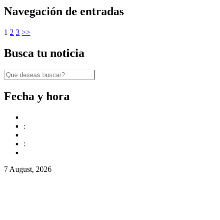
Navegación de entradas
1
2
3
>>
Busca tu noticia
Fecha y hora
:
:
7 August, 2026