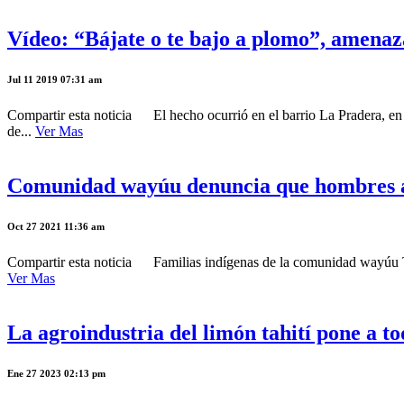
Vídeo: “Bájate o te bajo a plomo”, amenaza
Jul 11 2019 07:31 am
Compartir esta noticia El hecho ocurrió en el barrio La Pradera, en e
de...
Ver Mas
Comunidad wayúu denuncia que hombres ar
Oct 27 2021 11:36 am
Compartir esta noticia Familias indígenas de la comunidad wayúu Topi
Ver Mas
La agroindustria del limón tahití pone a 
Ene 27 2023 02:13 pm