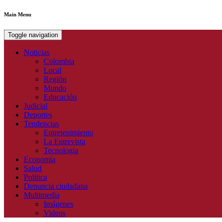
Main Menu
Toggle navigation
Noticias
Colombia
Local
Región
Mundo
Educación
Judicial
Deportes
Tendencias
Entretenimiento
La Entrevista
Tecnologia
Economía
Salud
Política
Denuncia ciudadana
Multimedia
Imágenes
Videos