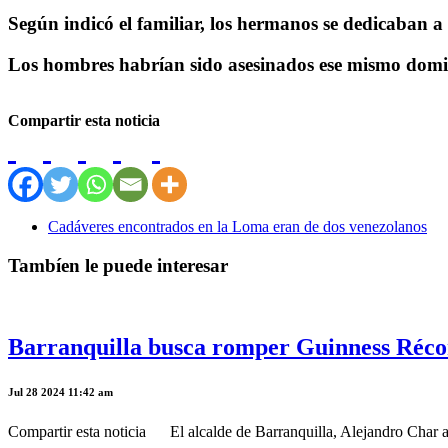
Según indicó el familiar, los hermanos se dedicaban a 
Los hombres habrían sido asesinados ese mismo domin
Compartir esta noticia
Cadáveres encontrados en la Loma eran de dos venezolanos
Tambíen le puede interesar
Barranquilla busca romper Guinness Récor
Jul 28 2024 11:42 am
Compartir esta noticia El alcalde de Barranquilla, Alejandro Char ase