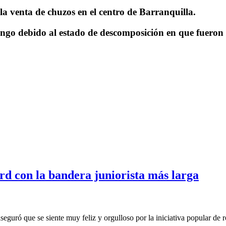
la venta de chuzos en el centro de Barranquilla.
go debido al estado de descomposición en que fueron h
d con la bandera juniorista más larga
guró que se siente muy feliz y orgulloso por la iniciativa popular de 