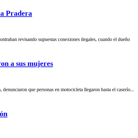
La Pradera
ncontraban revisando supuestas conexiones ilegales, cuando el dueño
on a sus mujeres
denunciaron que personas en motocicleta llegaron hasta el caserío...
lón