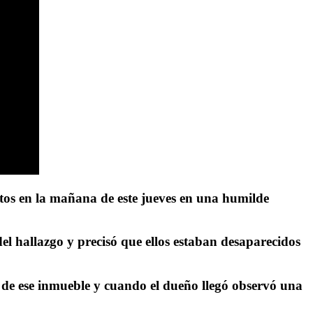
os en la mañana de este jueves en una humilde
l hallazgo y precisó que ellos estaban desaparecidos
a de ese inmueble y cuando el dueño llegó observó una