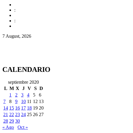
:
:
7 August, 2026
CALENDARIO
septiembre 2020
L
M
X
J
V
S
D
1
2
3
4
5
6
7
8
9
10
11
12
13
14
15
16
17
18
19
20
21
22
23
24
25
26
27
28
29
30
« Ago
Oct »