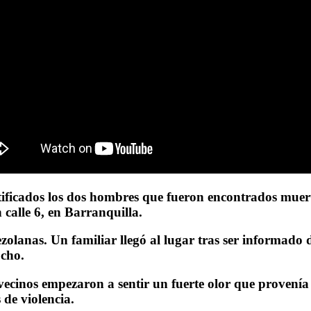
ficados los dos hombres que fueron encontrados muert
 calle 6, en Barranquilla.
anas. Un familiar llegó al lugar tras ser informado de
cho.
 vecinos empezaron a sentir un fuerte olor que provení
de violencia.