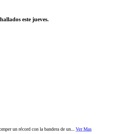
allados este jueves.
romper un récord con la bandera de un...
Ver Mas