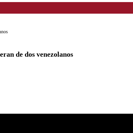
anos
eran de dos venezolanos