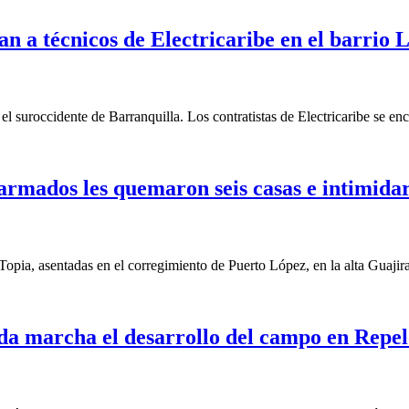
n a técnicos de Electricaribe en el barrio 
l suroccidente de Barranquilla. Los contratistas de Electricaribe se e
mados les quemaron seis casas e intimidar
a, asentadas en el corregimiento de Puerto López, en la alta Guajira, 
toda marcha el desarrollo del campo en Repe