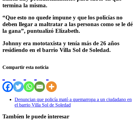
termina la misma.
“Que esto no quede impune y que los policías no
deben llegar a maltratar a las personas como se le dé
la gana”, puntualizó Elizabeth.
Johnny era mototaxista y tenía más de 26 años
residiendo en el barrio Villa Sol de Soledad.
Compartir esta noticia
Denuncian que policía mató a quemarropa a un ciudadano en
el barrio Villa Sol de Soledad
Tambíen le puede interesar