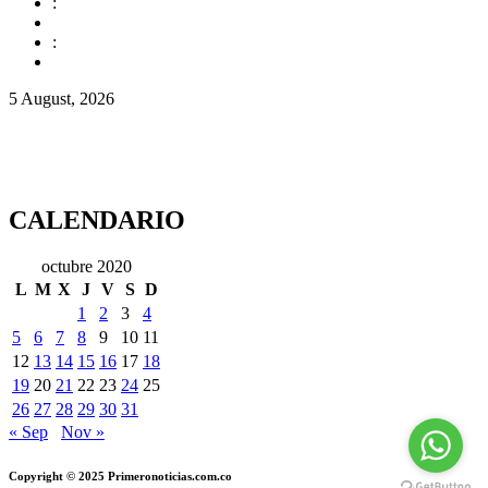
:
:
5 August, 2026
CALENDARIO
octubre 2020
L
M
X
J
V
S
D
1
2
3
4
5
6
7
8
9
10
11
12
13
14
15
16
17
18
19
20
21
22
23
24
25
26
27
28
29
30
31
« Sep
Nov »
Copyright © 2025 Primeronoticias.com.co