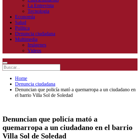
La Entrevista
Tecnologia
Economía
Salud
Política
Denuncia ciudadana
Multimedia
Imágenes
Videos
Home
Denuncia ciudadana
Denuncian que policía mató a quemarropa a un ciudadano en
el barrio Villa Sol de Soledad
Denuncian que policía mató a
quemarropa a un ciudadano en el barrio
Villa Sol de Soledad