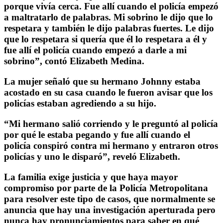
porque vivía cerca. Fue allí cuando el policía empezó
a maltratarlo de palabras. Mi sobrino le dijo que lo
respetara y también le dijo palabras fuertes. Le dijo
que lo respetara si quería que él lo respetara a él y
fue allí el policía cuando empezó a darle a mi
sobrino”, contó Elizabeth Medina.
La mujer señaló que su hermano Johnny estaba
acostado en su casa cuando le fueron avisar que los
policías estaban agrediendo a su hijo.
“Mi hermano salió corriendo y le preguntó al policía
por qué le estaba pegando y fue allí cuando el
policía conspiró contra mi hermano y entraron otros
policías y uno le disparó”, reveló Elizabeth.
La familia exige justicia y que haya mayor
compromiso por parte de la Policía Metropolitana
para resolver este tipo de casos, que normalmente se
anuncia que hay una investigación aperturada pero
nunca hay pronunciamientos para saber en qué