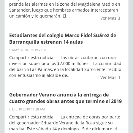
prende las alarmas en la zona del Magdalena Medio en
Santander, luego que hombres armados interceptaran
un camión y lo quemarán. El...
Ver Mas
Estudiantes del colegio Marco Fidel Suárez de
Barranquilla estrenan 14 aulas
MAY 31 2019 03:47 PM
Compartir esta noticia Las obras contaron con una
inversión superior a los $7.000 millones. La comunidad
del barrio Las Palmas, en la localidad Suroriente, recibió
con entusiasmo al alcalde de...
Ver Mas
Gobernador Verano anuncia la entrega de
cuatro grandes obras antes que termine el 2019
DIC 10 2019 11:28 AM
Compartir esta noticia La entrega de obras por parte
del gobernador Eduardo Verano de la Rosa sigue su
marcha. Este sábado 14 y domingo 15 de diciembre el