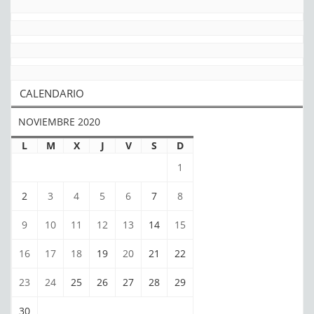
CALENDARIO
NOVIEMBRE 2020
L
M
X
J
V
S
D
1
2
3
4
5
6
7
8
9
10
11
12
13
14
15
16
17
18
19
20
21
22
23
24
25
26
27
28
29
30