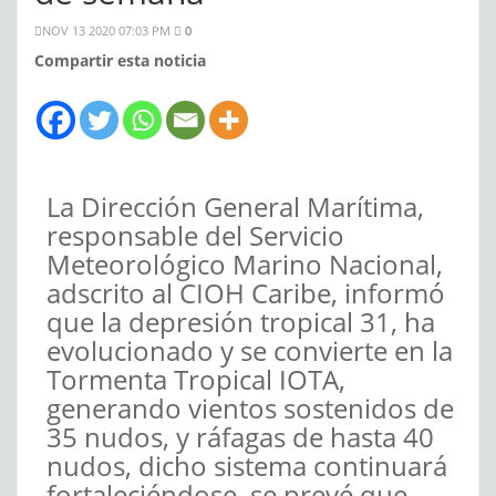
NOV 13 2020 07:03 PM
0
Compartir esta noticia
La Dirección General Marítima,
responsable del Servicio
Meteorológico Marino Nacional,
adscrito al CIOH Caribe, informó
que la depresión tropical 31, ha
evolucionado y se convierte en la
Tormenta Tropical IOTA,
generando vientos sostenidos de
35 nudos, y ráfagas de hasta 40
nudos, dicho sistema continuará
fortaleciéndose, se prevé que