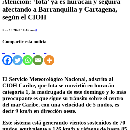
Atención: ‘Iota’ ya es huracán y seguirá
afectando a Barranquilla y Cartagena,
según el CIOH
Nov 15 2020 10:16 am
0
Compartir esta noticia
El Servicio Meteorológico Nacional, adscrito al
CIOH Caribe, que Iota se convirtió en huracán
categoría 1, la madrugada de este domingo y lo más
preocupante es que sigue su tránsito sobre el centro
del mar Caribe, con una velocidad de 5 nudos, es
decir 9 km/h en dirección oeste.
Este sistema está generando vientos sostenidos de 70
nudos, equivalente a 126 km/h y ráfagas de hasta 85