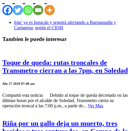
Iota’ ya es huracán y seguirá afectando a Barranquilla y
Cartagena
,
según el CIOH
Tambíen le puede interesar
Toque de queda: rutas troncales de
Transmetro cierran a las 7pm, en Soledad
Abr 27 2020 07:48 am
Compartir esta noticia Debido al toque de queda decretado en las
últimas horas por el alcalde de Soledad, Transmetro cierra su
operación troncal a las 7:00 p.m., a partir de...
Ver Mas
Riña por un gallo deja un muerto, tres