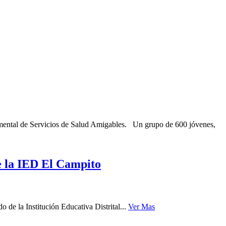
ental de Servicios de Salud Amigables. Un grupo de 600 jóvenes,
e la IED El Campito
de la Institución Educativa Distrital...
Ver Mas