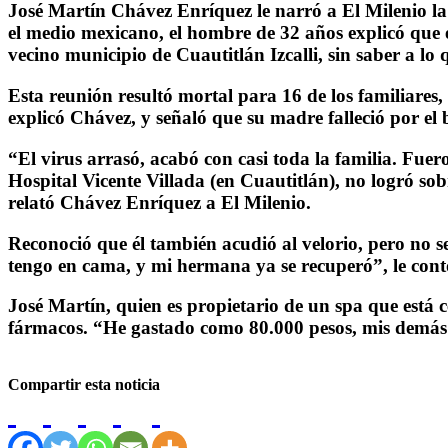
José Martín Chávez Enríquez le narró a El Milenio la 
el medio mexicano, el hombre de 32 años explicó que en
vecino municipio de Cuautitlán Izcalli, sin saber a lo
Esta reunión resultó mortal para 16 de los familiares
explicó Chávez, y señaló que su madre falleció por el 
“El virus arrasó, acabó con casi toda la familia. Fu
Hospital Vicente Villada (en Cuautitlán), no logró sobr
relató Chávez Enríquez a El Milenio.
Reconoció que él también acudió al velorio, pero no s
tengo en cama, y mi hermana ya se recuperó”, le cont
José Martín, quien es propietario de un spa que está
fármacos. “He gastado como 80.000 pesos, mis demás 
Compartir esta noticia