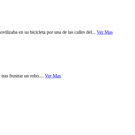
lizaba en su bicicleta por una de las calles del...
Ver Mas
ras frustrar un robo....
Ver Mas