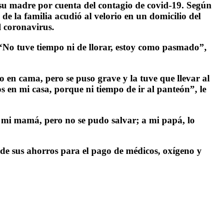
 su madre por cuenta del contagio de covid-19. Según
e la familia acudió al velorio en un domicilio del
l coronavirus.
. “No tuve tiempo ni de llorar, estoy como pasmado”,
en cama, pero se puso grave y la tuve que llevar al
tos en mi casa, porque ni tiempo de ir al panteón”, le
e mi mamá, pero no se pudo salvar; a mi papá, lo
 de sus ahorros para el pago de médicos, oxígeno y