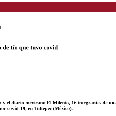
d
o de tío que tuvo covid
n y el diario mexicano El Milenio, 16 integrantes de u
 por covid-19, en Tultepec (México).