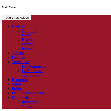
Main Menu
Toggle navigation
Noticias
Colombia
Local
Región
Mundo
Educación
Judicial
Deportes
Tendencias
Entretenimiento
La Entrevista
Tecnologia
Economía
Salud
Política
Denuncia ciudadana
Multimedia
Imágenes
Videos