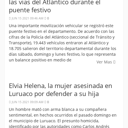
las vías del Atlántico durante el
puente festivo
JUN 15 2021 09:46 AM
0
Una importante movilización vehicular se registró este
puente festivo en el departamento. De acuerdo con las
cifras de la Policía del Atlántico (seccional de Tránsito y
Transporte), 19.443 vehículos entraron al Atlántico y
18.705 salieron del territorio departamental durante los
días sábado, domingo y lunes festivo, lo que representa
un balance positivo en medio de
Ver Mas
Elvia Helena, la mujer asesinada en
Luruaco por defender a su hija
JUN 15 2021 09:09 AM
0
Un hombre mató con arma blanca a su compañera
sentimental, en hechos ocurridos el pasado domingo en
el municipio de Luruaco. El presunto homicida,
identificado por las autoridades como Carlos Andrés