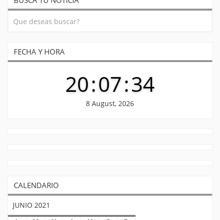
BUSCA TU NOTICIA
FECHA Y HORA
20
:
07
:
34
8 August, 2026
CALENDARIO
JUNIO 2021