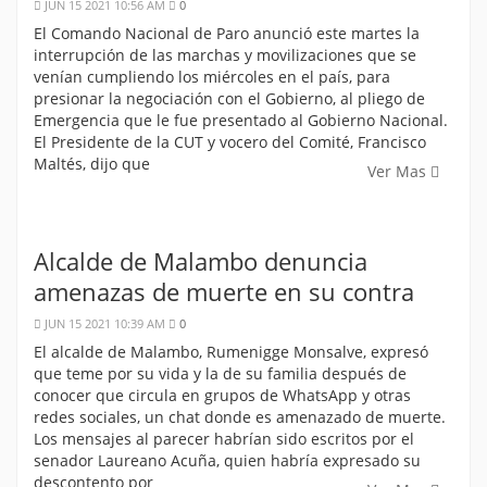
JUN 15 2021 10:56 AM
0
El Comando Nacional de Paro anunció este martes la
interrupción de las marchas y movilizaciones que se
venían cumpliendo los miércoles en el país, para
presionar la negociación con el Gobierno, al pliego de
Emergencia que le fue presentado al Gobierno Nacional.
El Presidente de la CUT y vocero del Comité, Francisco
Maltés, dijo que
Ver Mas
Alcalde de Malambo denuncia
amenazas de muerte en su contra
JUN 15 2021 10:39 AM
0
El alcalde de Malambo, Rumenigge Monsalve, expresó
que teme por su vida y la de su familia después de
conocer que circula en grupos de WhatsApp y otras
redes sociales, un chat donde es amenazado de muerte.
Los mensajes al parecer habrían sido escritos por el
senador Laureano Acuña, quien habría expresado su
descontento por