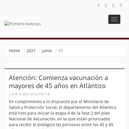
Toggle
navigat
PRIMERO NOTICIAS
El mejor portal web de noticias de Barranquilla
Home
2021
junio
15
Atención: Comienza vacunación a
mayores de 45 años en Atlántico
JUN 15 2021 04:22 PM
0
En cumplimiento a lo dispuesto por el Ministerio de
Salud y Protección Social, el departamento del Atlántico
está listo para iniciar la etapa 4 de la fase 2 del plan
Nacional de Vacunación, en la que están priorizados
para recibir el biológico las personas entre los 45 y 49