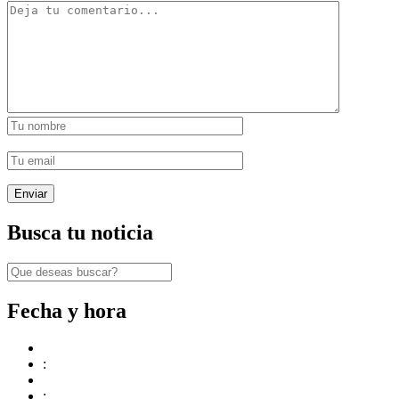
Busca tu noticia
Fecha y hora
:
: