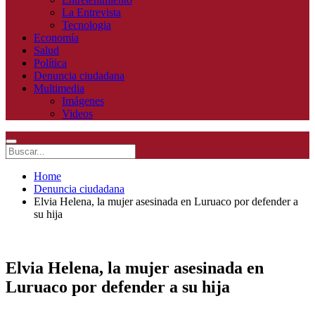
La Entrevista
Tecnologia
Economía
Salud
Política
Denuncia ciudadana
Multimedia
Imágenes
Videos
Home
Denuncia ciudadana
Elvia Helena, la mujer asesinada en Luruaco por defender a
su hija
Elvia Helena, la mujer asesinada en
Luruaco por defender a su hija