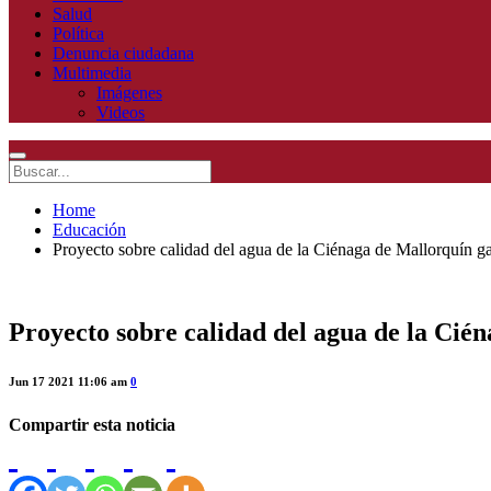
Salud
Política
Denuncia ciudadana
Multimedia
Imágenes
Videos
Home
Educación
Proyecto sobre calidad del agua de la Ciénaga de Mallorquín 
Proyecto sobre calidad del agua de la Cié
Jun 17 2021 11:06 am
0
Compartir esta noticia