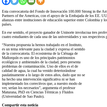
Esta convocatoria del Fondo de Innovación 100.000 Strong in the A
Partners of the Americas, con el apoyo de la Embajada de los EE. UU
alianzas entre instituciones de educación superior entre Colombia y 
países.
En ese sentido, el proyecto ganador de Uninorte involucraa tres pr
cuatro estudiantes de cada una de las universidades y sus respectivos 
“Nuestra propuesta la hemos trabajado en el Instituto,
es un tema relevante para la ciudad y expresa el sentido
de la convocatoria. El ecosistema de la Ciénaga de
Mallorquín es uno de los principales patrimonios
ecológicos y ambientales de la ciudad, pero presenta
problemas de contaminación. Uno de ellos es el de
calidad de agua, la cual ha venido deteriorándose
paulatinamente a lo largo de estos años, dado que no se
ha hecho una intervención significativa ni se han
implementado los correctivos que, a nuestro modo de
ver, serían los necesarios”, argumenta el profesor
Maturana, PhD en Ciencias Térmicas y Fluidos
(Universidad de Sao Paulo).
Compartir esta noticia