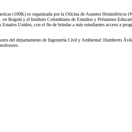
mericas (100K) es organizada por la Oficina de Asuntos Hemisféricos
. en Bogotá y el Instituto Colombiano de Estudios y Préstamos Educat
los Estados Unidos, con el fin de brindar a más estudiantes acceso a p
ofesores del departamento de Ingeniería Civil y Ambiental: Humberto 
profesores.