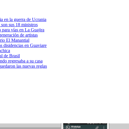
a en la guerra de Ucrania
 son sus 18 ministros
o para vías en La Guajira
eneración de artistas
rio El Manantial
as disidencias en Guaviare
achica
l de Brasil
ndo regresaba a su casa
 quedaron las nuevas reglas