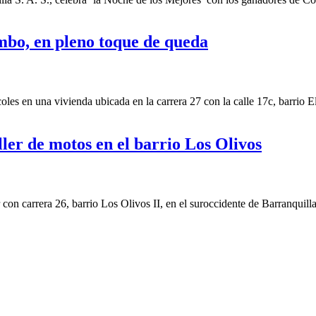
mbo, en pleno toque de queda
s en una vivienda ubicada en la carrera 27 con la calle 17c, barrio E
ler de motos en el barrio Los Olivos
on carrera 26, barrio Los Olivos II, en el suroccidente de Barranquilla.