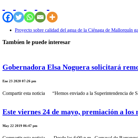
Proyecto sobre calidad del agua de la Ciénaga de Mallorquín 
Tambíen le puede interesar
Gobernadora Elsa Noguera solicitará remo
Ene 23 2020 07:26 pm
Compartir esta noticia “Hemos enviado a la Superintendencia de Salud
Este viernes 24 de mayo, premiación a los
May 22 2019 06:47 pm
Compartir esta noticia Desde las 6:00 p.m., Carnaval de Barranquill