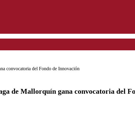
gana convocatoria del Fondo de Innovación
naga de Mallorquín gana convocatoria del F