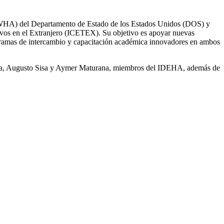
 (WHA) del Departamento de Estado de los Estados Unidos (DOS) y
ivos en el Extranjero (ICETEX). Su objetivo es apoyar nuevas
rogramas de intercambio y capacitación académica innovadores en ambos
Ávila, Augusto Sisa y Aymer Maturana, miembros del IDEHA, además de