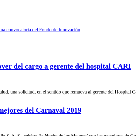
gana convocatoria del Fondo de Innovación
ver del cargo a gerente del hospital CARI
, una solicitud, en el sentido que remueva al gerente del Hospital Car
 mejores del Carnaval 2019
a S. A. S., celebra ‘la Noche de los Mejores’ con los ganadores de Con