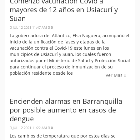
Comenzó vacunación Covid a
mayores de 12 años en Usiacurí y
Suan
JUL 12 2021 11:47 AM
0
La gobernadora del Atlántico, Elsa Noguera, acompañó el
inicio de la unificación de fases y etapas de la
vacunación contra el Covid-19 este lunes en los
municipios de Usiacurí y Suan, los cuales fueron
autorizados por el Ministerio de Salud y Protección Social
para continuar el proceso de inmunización de su
población residente desde los
Ver Mas
Encienden alarmas en Barranquilla
por posible aumento en casos de
dengue
JUL 12 2021 11:22 AM
0
Los cambios de temperatura que por estos días se