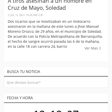
A tiros asesinan a un hombre en
Cruz de Mayo, Soledad
JUL 12 2021 10:26 AM
0
Dos sicarios que se movilizaban en un motocarro
asesinaron en la mañana de este lunes a Jhon Manuel
Moreno Orozco, de 29 años, en el municipio de Soledad.
De acuerdo con la Policía Metropolitana de Barranquilla,
el hecho de sangre ocurrió pasada las 6 de la mañana,
en la calle 18 con carrera 24, barrio
Ver Mas
BUSCA TU NOTICIA
FECHA Y HORA