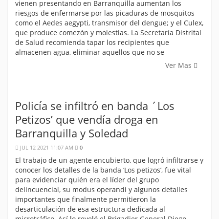
vienen presentando en Barranquilla aumentan los
riesgos de enfermarse por las picaduras de mosquitos
como el Aedes aegypti, transmisor del dengue; y el Culex,
que produce comezón y molestias. La Secretaría Distrital
de Salud recomienda tapar los recipientes que
almacenen agua, eliminar aquellos que no se
Ver Mas
Policía se infiltró en banda ´Los
Petizos’ que vendía droga en
Barranquilla y Soledad
JUL 12 2021 11:07 AM
0
El trabajo de un agente encubierto, que logró infiltrarse y
conocer los detalles de la banda ‘Los petizos’, fue vital
para evidenciar quién era el líder del grupo
delincuencial, su modus operandi y algunos detalles
importantes que finalmente permitieron la
desarticulación de esa estructura dedicada al
microtráfico. Así lo reveló el Brigadier General Diego