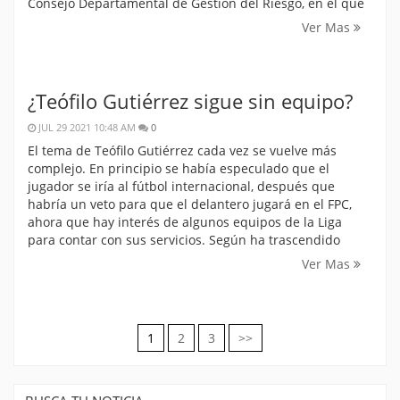
Consejo Departamental de Gestión del Riesgo, en el que
Ver Mas
¿Teófilo Gutiérrez sigue sin equipo?
JUL 29 2021 10:48 AM
0
El tema de Teófilo Gutiérrez cada vez se vuelve más
complejo. En principio se había especulado que el
jugador se iría al fútbol internacional, después que
habría un veto para que el delantero jugará en el FPC,
ahora que hay interés de algunos equipos de la Liga
para contar con sus servicios. Según ha trascendido
Ver Mas
1
2
3
>>
Navegación
de