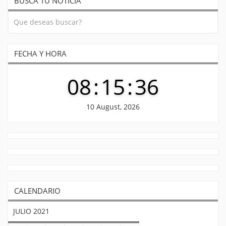
BUSCA TU NOTICIA
entradas
FECHA Y HORA
08
:
15
:
37
10 August, 2026
CALENDARIO
JULIO 2021