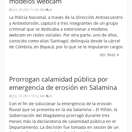
modelos webcam
JUL 29 2021 11:05 AM
0
La Policía Nacional, a través de la Dirección Antisecuestro
y Antiextorsión, capturó a tres integrantes de un grupo
criminal que se dedicaba a extorsionar a modelos
webcam en redes sociales. Por otra parte, uno de ellos,
conocido como alias ‘Santiago’, delinquía desde la cárcel
de Cómbita, en Boyacá, por lo que se le imputaron cargos
Ver Mas
Prorrogan calamidad pública por
emergencia de erosión en Salamina
JUL 29 2021 10:52 AM
0
Con el fin de solucionar la emergencia de la erosión
fluvial que se presenta en la vía Salamina – El Piñón, la
Gobernación del Magdalena prorrogó durante tres
meses más la declaratoria de calamidad pública en el
Departamento. La decisión fue tomada en sesión de un