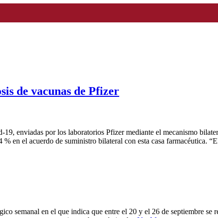
sis de vacunas de Pfizer
id-19, enviadas por los laboratorios Pfizer mediante el mecanismo bilat
4 % en el acuerdo de suministro bilateral con esta casa farmacéutica. “
co semanal en el que indica que entre el 20 y el 26 de septiembre se 