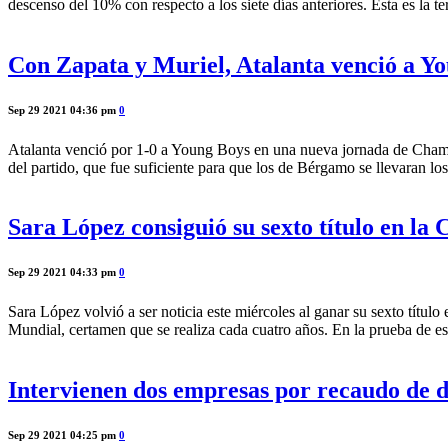
descenso del 10% con respecto a los siete días anteriores. Esta es la 
Con Zapata y Muriel, Atalanta venció a Y
Sep 29 2021 04:36 pm
0
Atalanta venció por 1-0 a Young Boys en una nueva jornada de Champi
del partido, que fue suficiente para que los de Bérgamo se llevaran lo
Sara López consiguió su sexto título en l
Sep 29 2021 04:33 pm
0
Sara López volvió a ser noticia este miércoles al ganar su sexto tí
Mundial, certamen que se realiza cada cuatro años. En la prueba de es
Intervienen dos empresas por recaudo de d
Sep 29 2021 04:25 pm
0