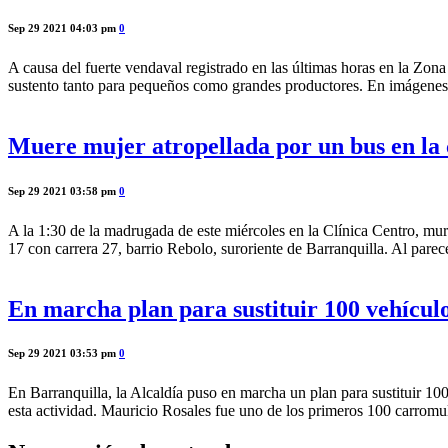
Sep 29 2021 04:03 pm
0
A causa del fuerte vendaval registrado en las últimas horas en la Zona
sustento tanto para pequeños como grandes productores. En imágenes
Muere mujer atropellada por un bus en la 
Sep 29 2021 03:58 pm
0
A la 1:30 de la madrugada de este miércoles en la Clínica Centro, muri
17 con carrera 27, barrio Rebolo, suroriente de Barranquilla. Al pare
En marcha plan para sustituir 100 vehícul
Sep 29 2021 03:53 pm
0
En Barranquilla, la Alcaldía puso en marcha un plan para sustituir 10
esta actividad. Mauricio Rosales fue uno de los primeros 100 carromu