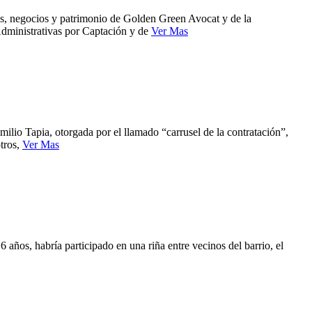
res, negocios y patrimonio de Golden Green Avocat y de la
 Administrativas por Captación y de
Ver Mas
milio Tapia, otorgada por el llamado “carrusel de la contratación”,
otros,
Ver Mas
 años, habría participado en una riña entre vecinos del barrio, el