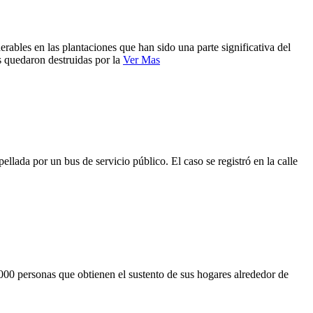
rables en las plantaciones que han sido una parte significativa del
 quedaron destruidas por la
Ver Mas
llada por un bus de servicio público. El caso se registró en la calle
.000 personas que obtienen el sustento de sus hogares alrededor de