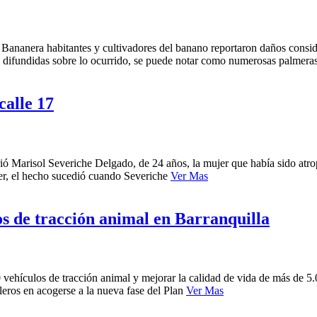
 Bananera habitantes y cultivadores del banano reportaron daños conside
 difundidas sobre lo ocurrido, se puede notar como numerosas palmeras
calle 17
ó Marisol Severiche Delgado, de 24 años, la mujer que había sido atrope
cer, el hecho sucedió cuando Severiche
Ver Mas
os de tracción animal en Barranquilla
0 vehículos de tracción animal y mejorar la calidad de vida de más de 5
leros en acogerse a la nueva fase del Plan
Ver Mas