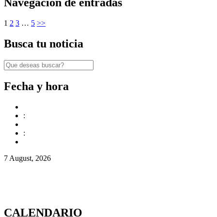
Navegación de entradas
1
2
3
…
5
>>
Busca tu noticia
Fecha y hora
:
:
7 August, 2026
CALENDARIO