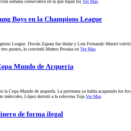
tercera semana consecutiva en la que bajan los
Ver Mas
oung Boys en la Champions League
ons League. Duván Zapata fue titular y Luis Fernando Muriel volvió d
s tres puntos, lo convirtió Matteo Pessina en
Ver Mas
a Copa Mundo de Arquería
tulo en la Copa Mundo de arquería. La pereirana ya había acaparado lo
te miércoles, López derrotó a la eslovena Toja
Ver Mas
inero de forma ilegal