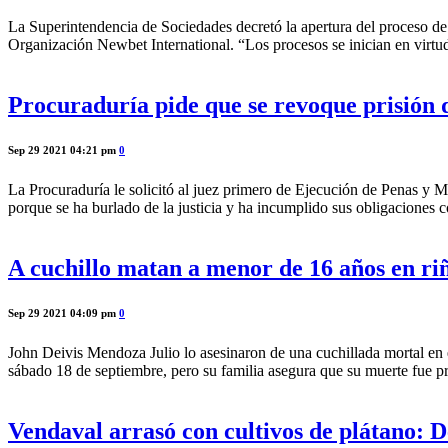
La Superintendencia de Sociedades decretó la apertura del proceso de
Organización Newbet International. “Los procesos se inician en virtud
Procuraduría pide que se revoque prisión 
Sep 29 2021 04:21 pm
0
La Procuraduría le solicitó al juez primero de Ejecución de Penas y Me
porque se ha burlado de la justicia y ha incumplido sus obligaciones
A cuchillo matan a menor de 16 años en ri
Sep 29 2021 04:09 pm
0
John Deivis Mendoza Julio lo asesinaron de una cuchillada mortal en el
sábado 18 de septiembre, pero su familia asegura que su muerte fue p
Vendaval arrasó con cultivos de plátano: 