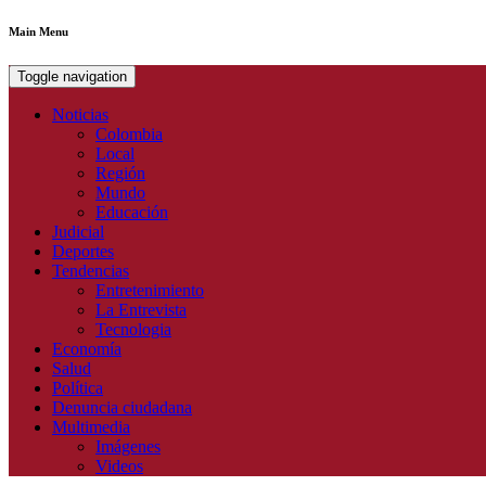
Main Menu
Toggle navigation
Noticias
Colombia
Local
Región
Mundo
Educación
Judicial
Deportes
Tendencias
Entretenimiento
La Entrevista
Tecnologia
Economía
Salud
Política
Denuncia ciudadana
Multimedia
Imágenes
Videos