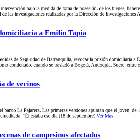
 intervención bajo la medida de toma de posesión, de los bienes, habe
 de las investigaciones realizadas por la Dirección de Investigaciones
domiciliaria a Emilio Tapia
didas de Seguridad de Barranquilla, revocar la prisión domiciliaria a E
 como condenado, cuando se trasladó a Bogotá, Antioquia, Sucre, entre 
ña de vecinos
 barrio La Pajarera. Las primeras versiones apuntan que el joven, de 16
remeditada. “Él estaba ese día (18 de septiembre)
Ver Mas
Decenas de campesinos afectados