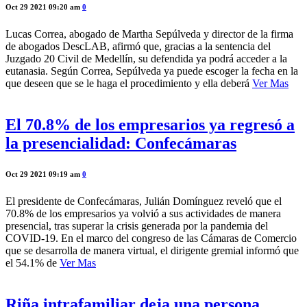
Oct 29 2021 09:20 am
0
Lucas Correa, abogado de Martha Sepúlveda y director de la firma
de abogados DescLAB, afirmó que, gracias a la sentencia del
Juzgado 20 Civil de Medellín, su defendida ya podrá acceder a la
eutanasia. Según Correa, Sepúlveda ya puede escoger la fecha en la
que deseen que se le haga el procedimiento y ella deberá
Ver Mas
El 70.8% de los empresarios ya regresó a
la presencialidad: Confecámaras
Oct 29 2021 09:19 am
0
El presidente de Confecámaras, Julián Domínguez reveló que el
70.8% de los empresarios ya volvió a sus actividades de manera
presencial, tras superar la crisis generada por la pandemia del
COVID-19. En el marco del congreso de las Cámaras de Comercio
que se desarrolla de manera virtual, el dirigente gremial informó que
el 54.1% de
Ver Mas
Riña intrafamiliar deja una persona