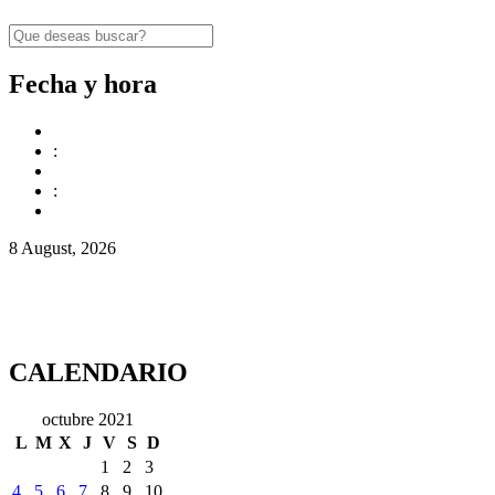
Fecha y hora
:
:
8 August, 2026
CALENDARIO
octubre 2021
L
M
X
J
V
S
D
1
2
3
4
5
6
7
8
9
10