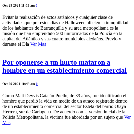
Oct 29 2021 11:55 am
0
Evitar la realización de actos satánicos y cualquier clase de
actividades que por estos días de Halloween afecten la tranquilidad
de los habitantes de Barranquilla y su área metropolitana es la
misión que han emprendido 500 uniformados de la Policía en la
capital del Atlántico y sus cuatro municipios aledaños. Previo y
durante el Día
Ver Mas
Por oponerse a un hurto mataron a
hombre en un establecimiento comercial
Oct 29 2021 10:49 am
0
Como Matt Deyvis Catalán Puello, de 39 años, fue identificado el
hombre que perdió la vida en medio de un atraco registrado dentro
de un establecimiento comercial del sector Estela del barrio Olaya
Herrera, sur de Cartagena. De acuerdo con la versión inicial de la
Policía Metropolitana, la víctima fue abordada por un sujeto que
Ver
Mas