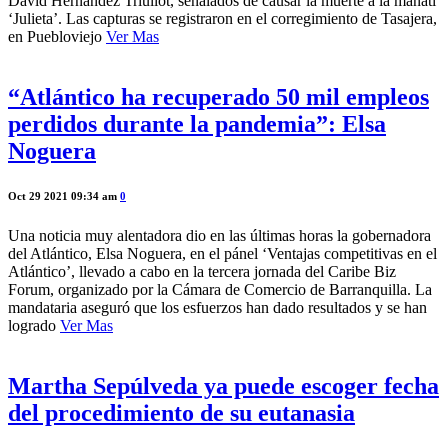
David Hernández Triullot, señalados de causar la muerte a la manatí
‘Julieta’. Las capturas se registraron en el corregimiento de Tasajera,
en Puebloviejo
Ver Mas
“Atlántico ha recuperado 50 mil empleos
perdidos durante la pandemia”: Elsa
Noguera
Oct 29 2021 09:34 am
0
Una noticia muy alentadora dio en las últimas horas la gobernadora
del Atlántico, Elsa Noguera, en el pánel ‘Ventajas competitivas en el
Atlántico’, llevado a cabo en la tercera jornada del Caribe Biz
Forum, organizado por la Cámara de Comercio de Barranquilla. La
mandataria aseguró que los esfuerzos han dado resultados y se han
logrado
Ver Mas
Martha Sepúlveda ya puede escoger fecha
del procedimiento de su eutanasia