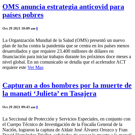
OMS anuncia estrategia anticovid para
países pobres
Oct 29 2021 10:09 am
0
La Organización Mundial de la Salud (OMS) presentó un nuevo
plan de lucha contra la pandemia que se centra en los países menos
desarrollados y que requiere 23.400 millones de dólares en
financiación para iniciar trabajos durante los próximos doce meses a
nivel global. En un comunicado se detalla que el acelerador ACT
requiere este
Ver Mas
Capturan a dos hombres por la muerte de
la manatí ‘Julieta’ en Tasajera
Oct 29 2021 09:43 am
0
La Seccional de Protección y Servicios Especiales, en conjunto con
el Cuerpo Técnico de Investigación de la Fiscalía General de la
Nación, lograron la captura de Aldair José Álvarez Orozco y Fran