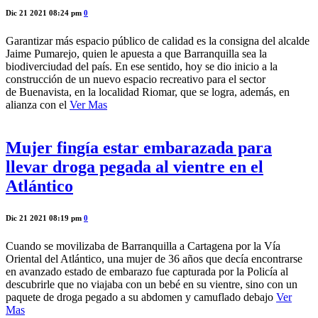
Dic 21 2021 08:24 pm
0
Garantizar más espacio público de calidad es la consigna del alcalde
Jaime Pumarejo, quien le apuesta a que Barranquilla sea la
biodiverciudad del país. En ese sentido, hoy se dio inicio a la
construcción de un nuevo espacio recreativo para el sector
de Buenavista, en la localidad Riomar, que se logra, además, en
alianza con el
Ver Mas
Mujer fingía estar embarazada para
llevar droga pegada al vientre en el
Atlántico
Dic 21 2021 08:19 pm
0
Cuando se movilizaba de Barranquilla a Cartagena por la Vía
Oriental del Atlántico, una mujer de 36 años que decía encontrarse
en avanzado estado de embarazo fue capturada por la Policía al
descubrirle que no viajaba con un bebé en su vientre, sino con un
paquete de droga pegado a su abdomen y camuflado debajo
Ver
Mas