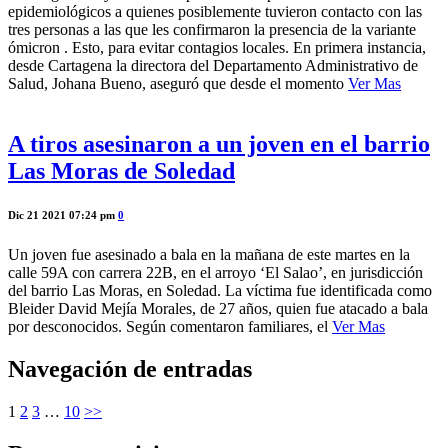
epidemiológicos a quienes posiblemente tuvieron contacto con las
tres personas a las que les confirmaron la presencia de la variante
ómicron . Esto, para evitar contagios locales. En primera instancia,
desde Cartagena la directora del Departamento Administrativo de
Salud, Johana Bueno, aseguró que desde el momento
Ver Mas
A tiros asesinaron a un joven en el barrio
Las Moras de Soledad
Dic 21 2021 07:24 pm
0
Un joven fue asesinado a bala en la mañana de este martes en la
calle 59A con carrera 22B, en el arroyo ‘El Salao’, en jurisdicción
del barrio Las Moras, en Soledad. La víctima fue identificada como
Bleider David Mejía Morales, de 27 años, quien fue atacado a bala
por desconocidos. Según comentaron familiares, el
Ver Mas
Navegación de entradas
1
2
3
…
10
>>