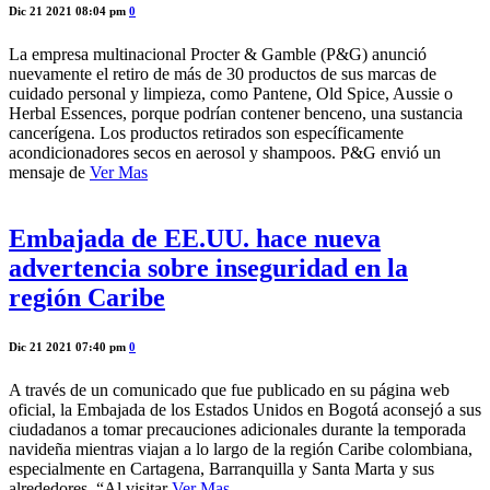
Dic 21 2021 08:04 pm
0
La empresa multinacional Procter & Gamble (P&G) anunció
nuevamente el retiro de más de 30 productos de sus marcas de
cuidado personal y limpieza, como Pantene, Old Spice, Aussie o
Herbal Essences, porque podrían contener benceno, una sustancia
cancerígena. Los productos retirados son específicamente
acondicionadores secos en aerosol y shampoos. P&G envió un
mensaje de
Ver Mas
Embajada de EE.UU. hace nueva
advertencia sobre inseguridad en la
región Caribe
Dic 21 2021 07:40 pm
0
A través de un comunicado que fue publicado en su página web
oficial, la Embajada de los Estados Unidos en Bogotá aconsejó a sus
ciudadanos a tomar precauciones adicionales durante la temporada
navideña mientras viajan a lo largo de la región Caribe colombiana,
especialmente en Cartagena, Barranquilla y Santa Marta y sus
alrededores. “Al visitar
Ver Mas