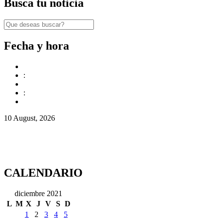
Busca tu noticia
Fecha y hora
:
:
10 August, 2026
CALENDARIO
diciembre 2021
L
M
X
J
V
S
D
1
2
3
4
5