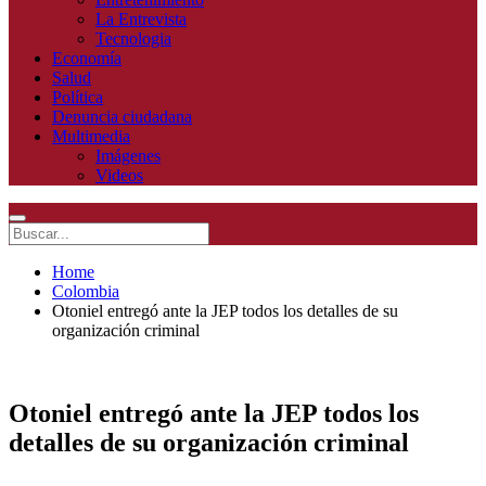
La Entrevista
Tecnologia
Economía
Salud
Política
Denuncia ciudadana
Multimedia
Imágenes
Videos
Home
Colombia
Otoniel entregó ante la JEP todos los detalles de su
organización criminal
Otoniel entregó ante la JEP todos los
detalles de su organización criminal