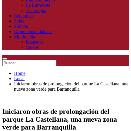
La Entrevista
Tecnologia
Economía
Salud
Política
Denuncia ciudadana
Multimedia
Imágenes
Videos
Home
Local
Iniciaron obras de prolongación del parque La Castellana, una
nueva zona verde para Barranquilla
Iniciaron obras de prolongación del
parque La Castellana, una nueva zona
verde para Barranquilla