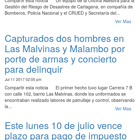
Compartir esta noticia Un equipo de la Oficina Asesora para la
Gestión del Riesgo de Desastres de Cartagena, en compañía de
Bomberos, Policía Nacional y el CRUED y Secretaría del...
Ver Mas
Capturados dos hombres en
Las Malvinas y Malambo por
porte de armas y concierto
para delinquir
Jul 11 2017 02:05 pm
Compartir esta noticia El primer hecho tuvo lugar Carrera 7 B
con calle 102, barrio Las Malvinas, donde los uniformados se
encontraban realizado labores de patrullaje y control, observando
la...
Ver Mas
Este lunes 10 de julio vence
plazo para pago de impuesto