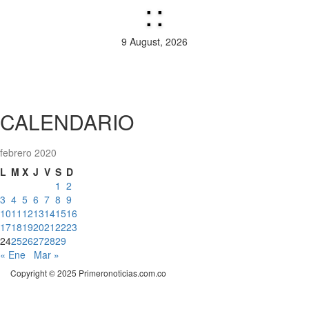
:
:
9 August, 2026
CALENDARIO
febrero 2020
L
M
X
J
V
S
D
1
2
3
4
5
6
7
8
9
10
11
12
13
14
15
16
17
18
19
20
21
22
23
24
25
26
27
28
29
« Ene
Mar »
Copyright © 2025 Primeronoticias.com.co