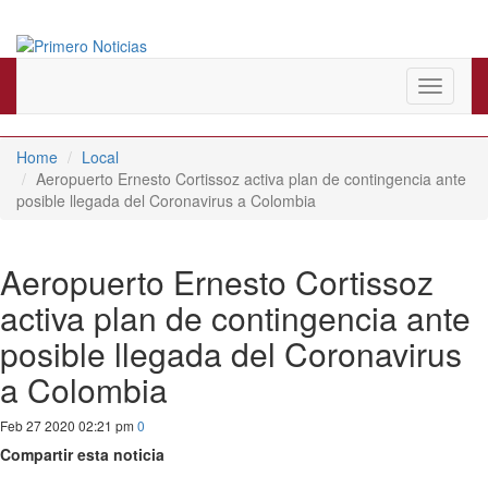
El mejor portal web de noticias de Barranquilla
Primero Noticias
Toggle
navigati
Home
Local
Aeropuerto Ernesto Cortissoz activa plan de contingencia ante
posible llegada del Coronavirus a Colombia
Aeropuerto Ernesto Cortissoz
activa plan de contingencia ante
posible llegada del Coronavirus
a Colombia
Feb 27 2020 02:21 pm
0
Compartir esta noticia