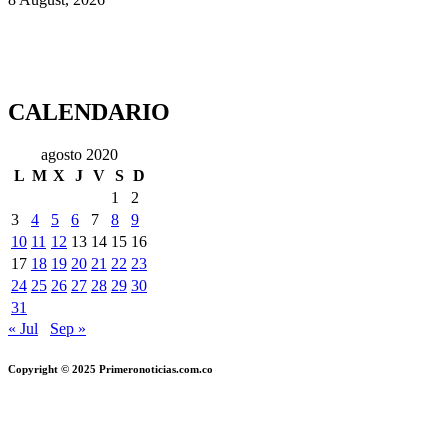
CALENDARIO
agosto 2020
L
M
X
J
V
S
D
1
2
3
4
5
6
7
8
9
10
11
12
13
14
15
16
17
18
19
20
21
22
23
24
25
26
27
28
29
30
31
« Jul
Sep »
Copyright © 2025 Primeronoticias.com.co