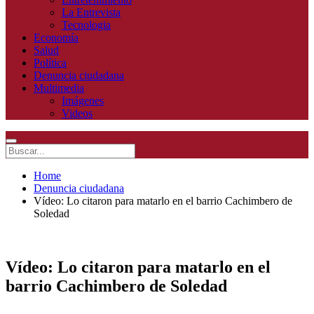
La Entrevista
Tecnologia
Economía
Salud
Política
Denuncia ciudadana
Multimedia
Imágenes
Videos
Home
Denuncia ciudadana
Vídeo: Lo citaron para matarlo en el barrio Cachimbero de
Soledad
Vídeo: Lo citaron para matarlo en el
barrio Cachimbero de Soledad