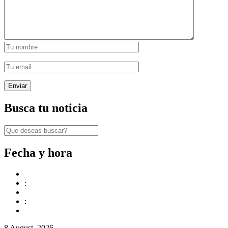
Busca tu noticia
Fecha y hora
:
:
8 August, 2026